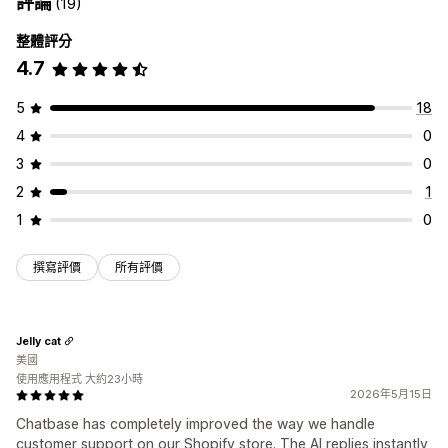
評論
(19)
整體評分
4.7
5
18
4
0
3
0
2
1
1
0
撰寫評價
所有評價
Jelly cat
美國
使用應用程式 大約23小時
2026年5月15日
Chatbase has completely improved the way we handle
customer support on our Shopify store. The AI replies instantly