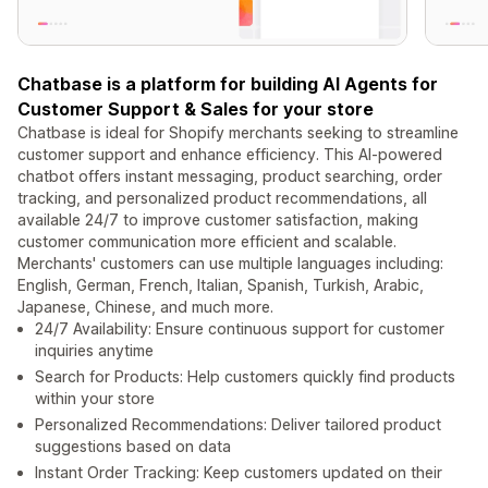
Chatbase is a platform for building AI Agents for
Customer Support & Sales for your store
Chatbase is ideal for Shopify merchants seeking to streamline
customer support and enhance efficiency. This AI-powered
chatbot offers instant messaging, product searching, order
tracking, and personalized product recommendations, all
available 24/7 to improve customer satisfaction, making
customer communication more efficient and scalable.
Merchants' customers can use multiple languages including:
English, German, French, Italian, Spanish, Turkish, Arabic,
Japanese, Chinese, and much more.
24/7 Availability: Ensure continuous support for customer
inquiries anytime
Search for Products: Help customers quickly find products
within your store
Personalized Recommendations: Deliver tailored product
suggestions based on data
Instant Order Tracking: Keep customers updated on their