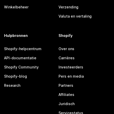
Winkelbeheer
Verzending
Valuta en vertaling
Hulpbronnen
Shopify
Shopify-helpcentrum
Over ons
API-documentatie
Carrières
Shopify Community
Investeerders
Shopify-blog
Pers en media
Research
Partners
Affiliates
Juridisch
Servicestatus