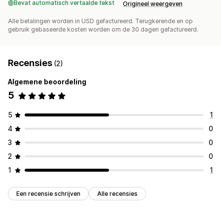
Bevat automatisch vertaalde tekst
Origineel weergeven
Alle betalingen worden in USD gefactureerd. Terugkerende en op
gebruik gebaseerde kosten worden om de 30 dagen gefactureerd.
Recensies
(2)
Algemene beoordeling
5
5
1
4
0
3
0
2
0
1
1
Een recensie schrijven
Alle recensies