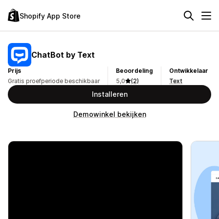
Shopify App Store
ChatBot by Text
Prijs
Beoordeling
Ontwikkelaar
Gratis proefperiode beschikbaar
5,0
(2)
Text
Installeren
Demowinkel bekijken