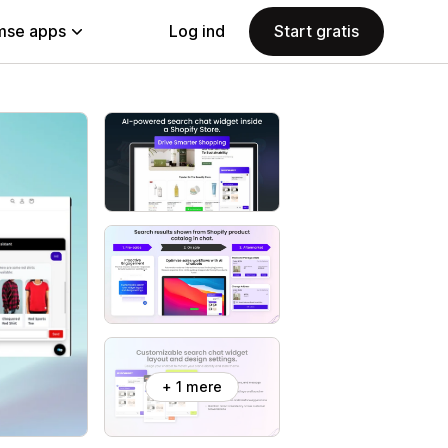
se apps
Log ind
Start gratis
+ 1 mere