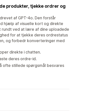
de produkter, tjekke ordrer og
 drevet af GPT-4o. Den forstår
 hjælp af visuelle kort og direkte
 rundt ved at lære af dine uploadede
ighed for at tjekke deres ordrestatus
den, og forbedr konverteringer med
per direkte i chatten.
taste deres ordre-id.
 så ofte stillede spørgsmål besvares