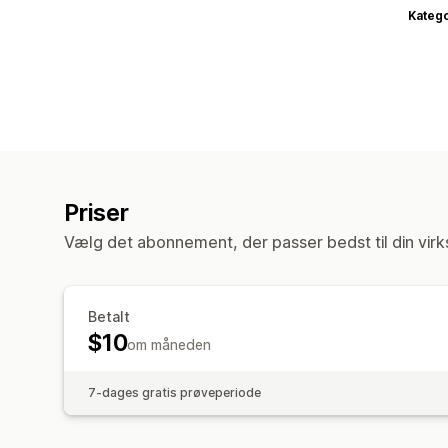
Katego
Priser
Vælg det abonnement, der passer bedst til din vir
Betalt
$10
om måneden
7-dages gratis prøveperiode