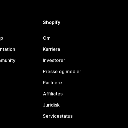
Shopify
lp
Om
ntation
Karriere
mmunity
Investorer
Presse og medier
Partnere
Affiliates
Juridisk
Servicestatus