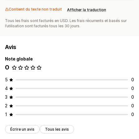
Contient du texte non traduit
Afficher la traduction
Tous les frais sont facturés en USD. Les frais récurrents et basés sur
l’utilisation sont facturés tous les 30 jours.
Avis
Note globale
0
5
0
4
0
3
0
2
0
1
0
Écrire un avis
Tous les avis