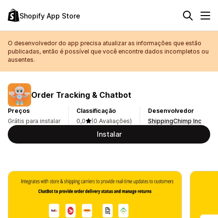
Shopify App Store
O desenvolvedor do app precisa atualizar as informações que estão
publicadas, então é possível que você encontre dados incompletos ou
ausentes.
Order Tracking & Chatbot
Preços
Classificação
Desenvolvedor
Grátis para instalar
0,0
(0 Avaliações)
ShippingChimp Inc
Instalar