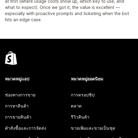
at first (where usage costs show up, which key to use, and
what to expect). Once we got it, the value is excellent —
especially with proactive prompts and ticketing when the bot
hits an edge case.
หมวดหมู่แอป
หมวดหมู่ยอดนิยม
ช่องทางการขาย
การดรอปชิป
การหาสินค้า
ตลาด
การขายสินค้า
รีวิวสินค้า
คำสั่งซื้อและการจัดส่ง
ขายเพิ่มและขายเป็นชุด