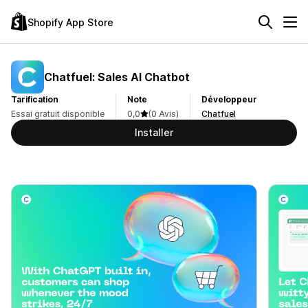
Shopify App Store
Chatfuel: Sales AI Chatbot
Tarification
Note
Développeur
Essai gratuit disponible
0,0
(0 Avis)
Chatfuel
Installer