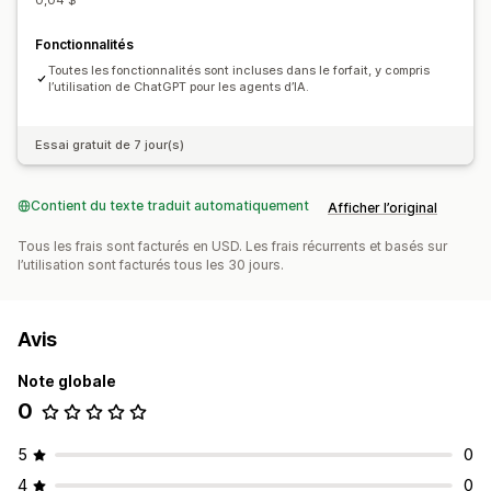
0,04 $
Fonctionnalités
Toutes les fonctionnalités sont incluses dans le forfait, y compris
l’utilisation de ChatGPT pour les agents d’IA.
Essai gratuit de 7 jour(s)
Contient du texte traduit automatiquement
Afficher l’original
Tous les frais sont facturés en USD. Les frais récurrents et basés sur
l’utilisation sont facturés tous les 30 jours.
Avis
Note globale
0
5
0
4
0