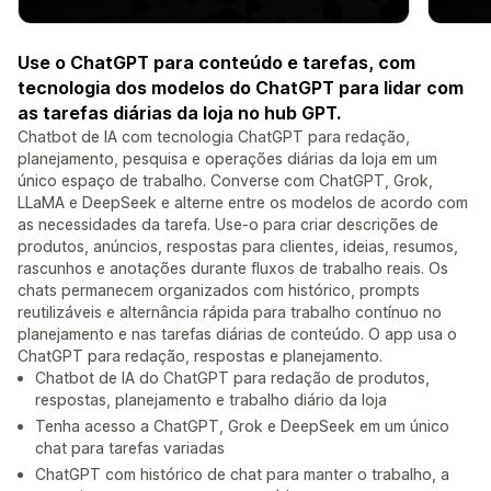
Use o ChatGPT para conteúdo e tarefas, com
tecnologia dos modelos do ChatGPT para lidar com
as tarefas diárias da loja no hub GPT.
Chatbot de IA com tecnologia ChatGPT para redação,
planejamento, pesquisa e operações diárias da loja em um
único espaço de trabalho. Converse com ChatGPT, Grok,
LLaMA e DeepSeek e alterne entre os modelos de acordo com
as necessidades da tarefa. Use-o para criar descrições de
produtos, anúncios, respostas para clientes, ideias, resumos,
rascunhos e anotações durante fluxos de trabalho reais. Os
chats permanecem organizados com histórico, prompts
reutilizáveis e alternância rápida para trabalho contínuo no
planejamento e nas tarefas diárias de conteúdo. O app usa o
ChatGPT para redação, respostas e planejamento.
Chatbot de IA do ChatGPT para redação de produtos,
respostas, planejamento e trabalho diário da loja
Tenha acesso a ChatGPT, Grok e DeepSeek em um único
chat para tarefas variadas
ChatGPT com histórico de chat para manter o trabalho, a