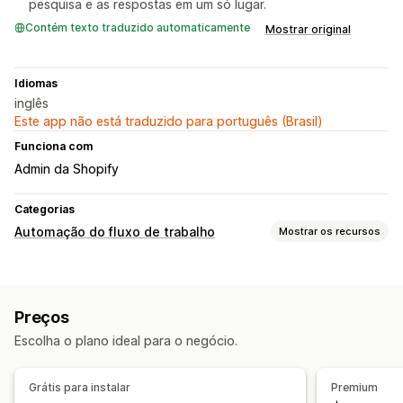
pesquisa e as respostas em um só lugar.
Contém texto traduzido automaticamente
Mostrar original
Idiomas
inglês
Este app não está traduzido para português (Brasil)
Funciona com
Admin da Shopify
Categorias
Automação do fluxo de trabalho
Mostrar os recursos
Tarefas de automação
Respostas de e-mail
Preços
Personalização
Escolha o plano ideal para o negócio.
Modelos
Fluxos de trabalho personalizados
Grátis para instalar
Premium