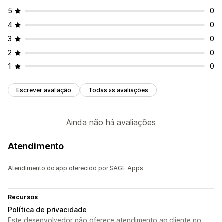
5
0
4
0
3
0
2
0
1
0
Escrever avaliação
Todas as avaliações
Ainda não há avaliações
Atendimento
Atendimento do app oferecido por SAGE Apps.
Recursos
Política de privacidade
Este desenvolvedor não oferece atendimento ao cliente no