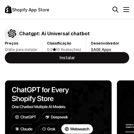
Shopify App Store
Chatgpt: Ai Universal chatbot
Preços
Classificação
Desenvolvedor
Grátis para instalar
0,0
(0 Avaliações)
SAGE Apps
Instalar