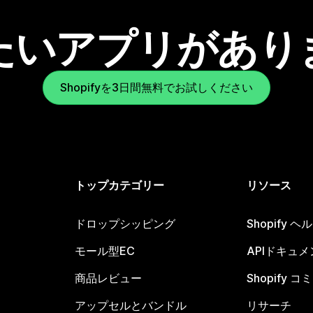
たいアプリがあり
Shopifyを3日間無料でお試しください
トップカテゴリー
リソース
ドロップシッピング
Shopify 
モール型EC
APIドキュメ
商品レビュー
Shopify 
アップセルとバンドル
リサーチ