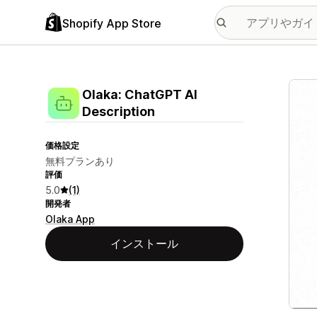
Shopify App Store
特集
Olaka: ChatGPT AI
Description
価格設定
無料プランあり
評価
5.0
(1)
開発者
Olaka App
インストール