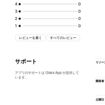
4
0
3
0
2
0
1
0
レビューを書く
すべてのレビュー
サポート
リソー
アプリのサポートは Olaka App が提供して
います。
開発者
公開日