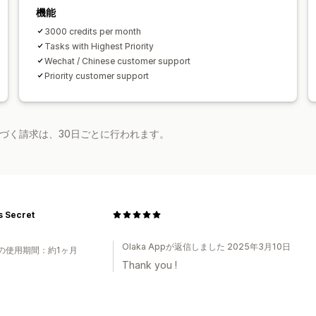
機能
3000 credits per month
Tasks with Highest Priority
Wechat / Chinese customer support
Priority customer support
基づく請求は、30日ごとに行われます。
s Secret
Olaka Appが返信しました 2025年3月10日
の使用期間：約1ヶ月
Thank you !