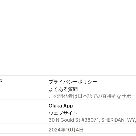
ス
プライバシーポリシー
よくある質問
この開発者は日本語での直接的なサポー
Olaka App
ウェブサイト
30 N Gould St #38071, SHERIDAN, WY,
2024年10月4日