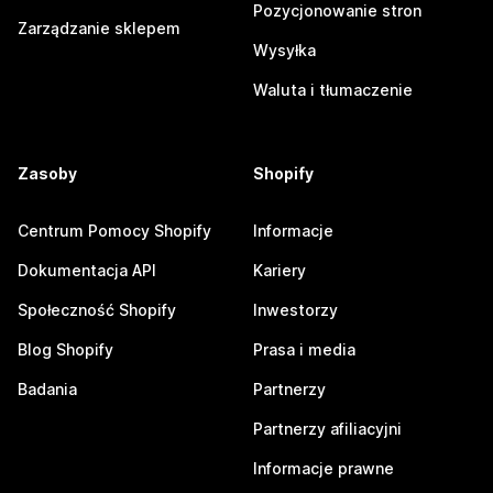
Pozycjonowanie stron
Zarządzanie sklepem
Wysyłka
Waluta i tłumaczenie
Zasoby
Shopify
Centrum Pomocy Shopify
Informacje
Dokumentacja API
Kariery
Społeczność Shopify
Inwestorzy
Blog Shopify
Prasa i media
Badania
Partnerzy
Partnerzy afiliacyjni
Informacje prawne