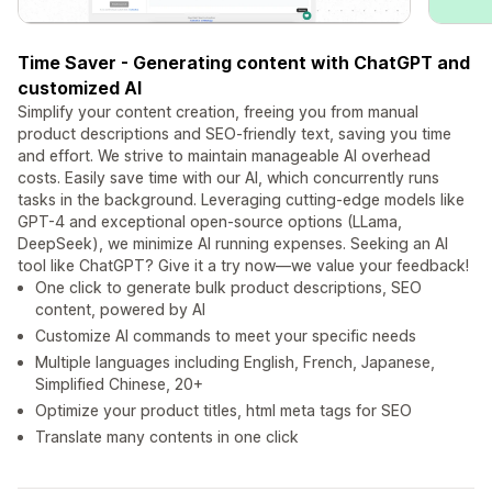
Time Saver - Generating content with ChatGPT and
customized AI
Simplify your content creation, freeing you from manual
product descriptions and SEO-friendly text, saving you time
and effort. We strive to maintain manageable AI overhead
costs. Easily save time with our AI, which concurrently runs
tasks in the background. Leveraging cutting-edge models like
GPT-4 and exceptional open-source options (LLama,
DeepSeek), we minimize AI running expenses. Seeking an AI
tool like ChatGPT? Give it a try now—we value your feedback!
One click to generate bulk product descriptions, SEO
content, powered by AI
Customize AI commands to meet your specific needs
Multiple languages including English, French, Japanese,
Simplified Chinese, 20+
Optimize your product titles, html meta tags for SEO
Translate many contents in one click