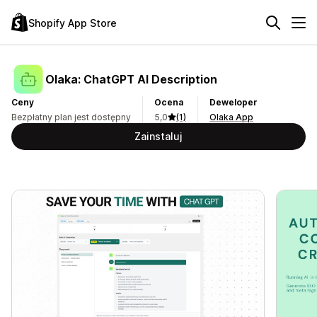
Shopify App Store
Olaka: ChatGPT AI Description
Ceny
Ocena
Deweloper
Bezpłatny plan jest dostępny
5,0
(1)
Olaka App
Zainstaluj