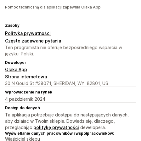
Pomoc techniczną dla aplikacji zapewnia Olaka App.
Zasoby
Polityka prywatności
Często zadawane pytania
Ten programista nie oferuje bezpośredniego wsparcia w
języku: Polski.
Deweloper
Olaka App
Strona internetowa
30 N Gould St #38071, SHERIDAN, WY, 82801, US
Wprowadzenie na rynek
4 październik 2024
Dostęp do danych
Ta aplikacja potrzebuje dostępu do następujących danych,
aby działać w Twoim sklepie. Dowiedz się, dlaczego,
przeglądając
politykę prywatności
dewelopera.
Wyświetlanie danych pracowników i współpracowników:
Właściciel sklepu