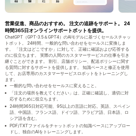
営業促進、商品のおすすめ。 注文の追跡をサポート。 24
時間365日オンラインサポートボットを提供。
ChatGPT（GPT-3.5＆GPT4）のAIモデルに基づくセールスチャッ
トボット。 24時間、一般的な問い合わせをセールスに変換しま
す。 「注文はどこですか」に対して、正確に確認および応答する
のに役立ちます。 実際の人間のカスタマーサービスの仕事を引き
継ぐことができます。 割引、店舗ポリシー、配送ポリシーに関す
る質問に対するサポートを提供します。 知識ベースと修正を使用
して、お店専用のカスタマーサービスロボットをトレーニングし
ます。
一般的な問い合わせをセールスに変えること。
「注文の場所を教えてください」は、正確に確認し、適切に対
応するために役立ちます。
24時間365日対応可能、95以上の言語に対応。英語、スペイン
語、中国語、フランス語、ドイツ語、アラビア語、日本語、ロ
シア語を含む。
PDF/TXTファイルをチャットボットの知識ベースにアップロー
ドし、独自のAIをトレーニングします。