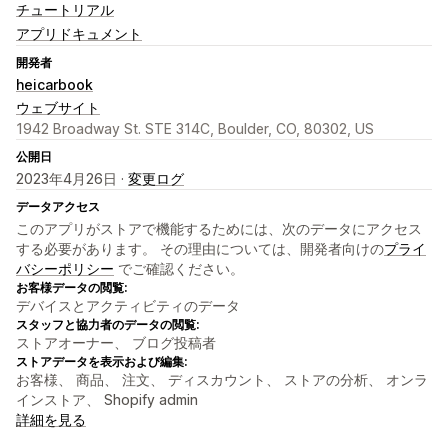
チュートリアル
アプリドキュメント
開発者
heicarbook
ウェブサイト
1942 Broadway St. STE 314C, Boulder, CO, 80302, US
公開日
2023年4月26日 ·
変更ログ
データアクセス
このアプリがストアで機能するためには、次のデータにアクセス
する必要があります。 その理由については、開発者向けの
プライ
バシーポリシー
でご確認ください。
お客様データの閲覧:
デバイスとアクティビティのデータ
スタッフと協力者のデータの閲覧:
ストアオーナー、 ブログ投稿者
ストアデータを表示および編集:
お客様、 商品、 注文、 ディスカウント、 ストアの分析、 オンラ
インストア、 Shopify admin
詳細を見る