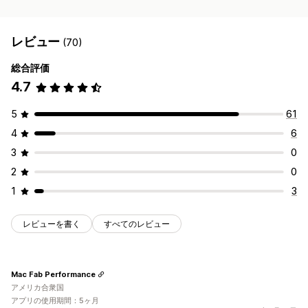
レビュー
(70)
総合評価
4.7
5
61
4
6
3
0
2
0
1
3
レビューを書く
すべてのレビュー
Mac Fab Performance
アメリカ合衆国
アプリの使用期間：5ヶ月