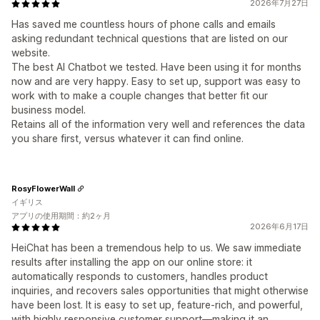
2026年7月27日
Has saved me countless hours of phone calls and emails
asking redundant technical questions that are listed on our
website.
The best AI Chatbot we tested. Have been using it for months
now and are very happy. Easy to set up, support was easy to
work with to make a couple changes that better fit our
business model.
Retains all of the information very well and references the data
you share first, versus whatever it can find online.
RosyFlowerWall
イギリス
アプリの使用期間：約2ヶ月
2026年6月17日
HeiChat has been a tremendous help to us. We saw immediate
results after installing the app on our online store: it
automatically responds to customers, handles product
inquiries, and recovers sales opportunities that might otherwise
have been lost. It is easy to set up, feature-rich, and powerful,
with highly responsive customer support—making it an