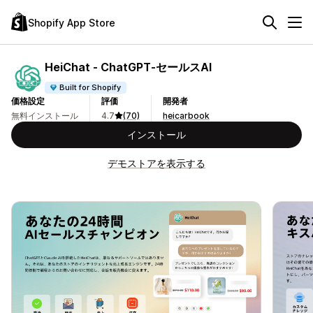
Shopify App Store
HeiChat ‑ ChatGPT‑セールスAI
Built for Shopify
価格設定
評価
開発者
無料インストール
4.7
(70)
heicarbook
インストール
デモストアを表示する