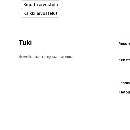
Kirjoita arvostelu
Kaikki arvostelut
Tuki
Resurs
Sovellustuen tarjoaa Loomic.
Kehitt
Lanse
Tietoj