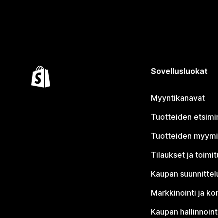
Sovellusluokat
Myyntikanavat
Tuotteiden etsimi
Tuotteiden myym
Tilaukset ja toimi
Kaupan suunnittel
Markkinointi ja ko
Kaupan hallinnoint