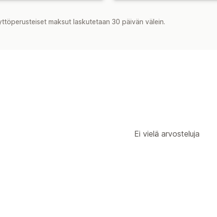
yttöperusteiset maksut laskutetaan 30 päivän välein.
Ei vielä arvosteluja