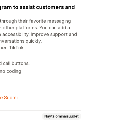
gram to assist customers and
 through their favorite messaging
other platforms. You can add a
e accessibility. Improve support and
versations quickly.
ber, TikTok
 call buttons.
 no coding
lle Suomi
Näytä ominaisuudet