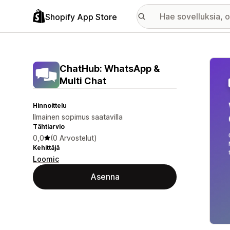
Shopify App Store
Esitt
ChatHub: WhatsApp &
Multi Chat
Hinnoittelu
Ilmainen sopimus saatavilla
Tähtiarvio
0,0
(0 Arvostelut)
Kehittäjä
Loomic
Asenna