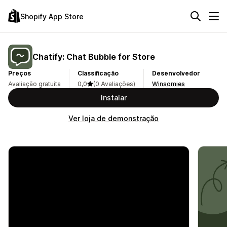
Shopify App Store
Chatify: Chat Bubble for Store
Preços
Classificação
Desenvolvedor
Avaliação gratuita
0,0
(0 Avaliações)
Winsomies
Instalar
Ver loja de demonstração