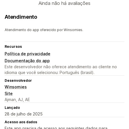
Ainda não há avaliações
Atendimento
Atendimento do app oferecido por Winsomies.
Recursos
Política de privacidade
Documentação do app
Este desenvolvedor não oferece atendimento ao cliente no
idioma que você selecionou: Português (brasil).
Desenvolvedor
Winsomies
Site
Ajman, AJ, AE
Lançado
28 de julho de 2025
Acesso aos dados
Este app precisa de acesso aos seguintes dados para