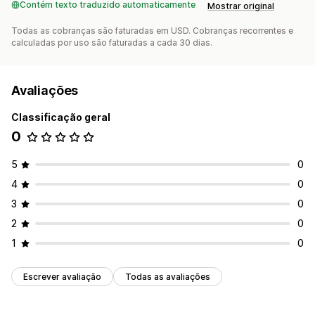
Contém texto traduzido automaticamente
Mostrar original
Todas as cobranças são faturadas em USD. Cobranças recorrentes e
calculadas por uso são faturadas a cada 30 dias.
Avaliações
Classificação geral
0
5
0
4
0
3
0
2
0
1
0
Escrever avaliação
Todas as avaliações