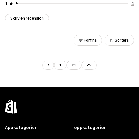
1
4
Skriv en recension
Förfina
Sortera
1
21
22
Appkategorier
Toppkategorier