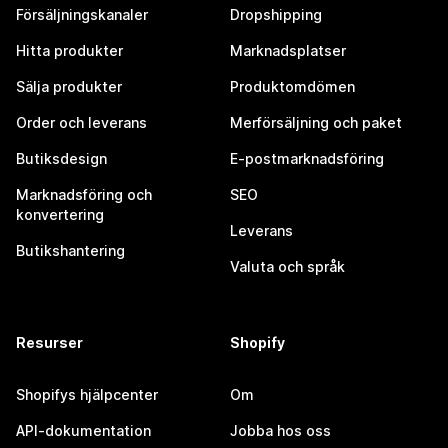
Försäljningskanaler
Dropshipping
Hitta produkter
Marknadsplatser
Sälja produkter
Produktomdömen
Order och leverans
Merförsäljning och paket
Butiksdesign
E-postmarknadsföring
Marknadsföring och
SEO
konvertering
Leverans
Butikshantering
Valuta och språk
Resurser
Shopify
Shopifys hjälpcenter
Om
API-dokumentation
Jobba hos oss