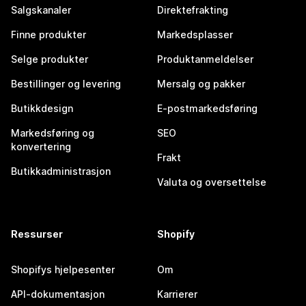
Salgskanaler
Direktefrakting
Finne produkter
Markedsplasser
Selge produkter
Produktanmeldelser
Bestillinger og levering
Mersalg og pakker
Butikkdesign
E-postmarkedsføring
Markedsføring og
SEO
konvertering
Frakt
Butikkadministrasjon
Valuta og oversettelse
Ressurser
Shopify
Shopifys hjelpesenter
Om
API-dokumentasjon
Karrierer