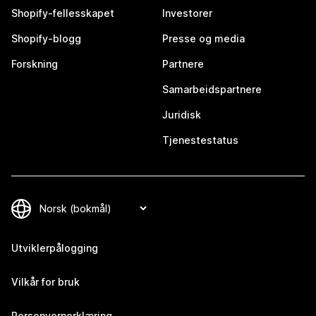
Shopify-fellesskapet
Investorer
Shopify-blogg
Presse og media
Forskning
Partnere
Samarbeidspartnere
Juridisk
Tjenestestatus
Utviklerpålogging
Vilkår for bruk
Personvernerklæring