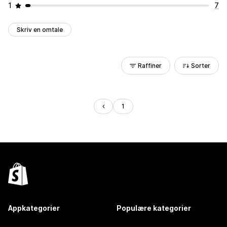
1
7
Skriv en omtale
Raffiner
Sorter
1
Appkategorier
Populære kategorier