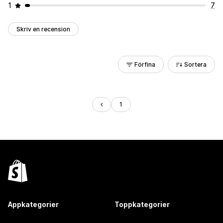
1
7
Skriv en recension
Förfina
Sortera
1
Appkategorier
Toppkategorier