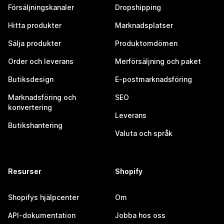
Försäljningskanaler
Dropshipping
Hitta produkter
Marknadsplatser
Sälja produkter
Produktomdömen
Order och leverans
Merförsäljning och paket
Butiksdesign
E-postmarknadsföring
Marknadsföring och
SEO
konvertering
Leverans
Butikshantering
Valuta och språk
Resurser
Shopify
Shopifys hjälpcenter
Om
API-dokumentation
Jobba hos oss