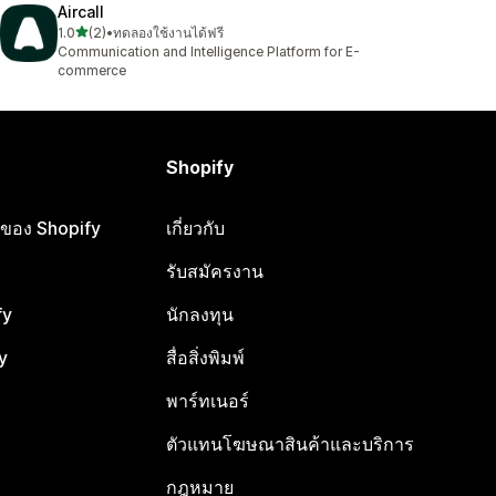
Aircall
เต็ม 5 ดาว
1.0
(2)
•
ทดลองใช้งานได้ฟรี
ทั้งหมด 2 รีวิว
Communication and Intelligence Platform for E-
commerce
Shopify
ือของ Shopify
เกี่ยวกับ
รับสมัครงาน
fy
นักลงทุน
y
สื่อสิ่งพิมพ์
พาร์ทเนอร์
ตัวแทนโฆษณาสินค้าและบริการ
กฎหมาย