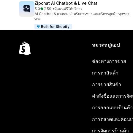
Zipchat AI Chatbot & Live Chat
เต็ม 5 ดาว
5.0
(159)
•
มีแผนฟรีให้บริการ
ทั้งหมด 159 รีวิว
AI Chatbot & แชทสด สำหรับการขายและบริการลูกค้า ทุกช่อง
ทาง
Built for Shopify
หมวดหมู่แอป
ช่องทางการขาย
การหาสินค้า
การขายสินค้า
คำสั่งซื้อและการจัด
การออกแบบร้านค้า
การตลาดและคอนเว
การจัดการร้านค้า