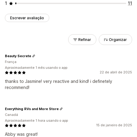
1
11
Escrever avaliação
Refinar
Organizar
Beauty Secrete
França
Aproximadamente 1 mês usando o app
22 de abril de 2025
thanks to Jasmine! very reactive and kind! i definetely
recommend!
Everything RVs and More Store
Canadá
Aproximadamente 1 hora usando o app
15 de janeiro de 2025
Abby was great!