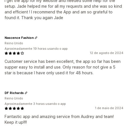
I get the app for my website and needed some help for the
setup. Jade helped me for all my requests and she was so kind
and efficient ! I recommend the App and am so grateful to
found it. Thank you again Jade
Nascence Fashion
Reino Unido
Aproximadamente 19 horas usando o app
12 de agosto de 2024
Customer service has been excellent, the app so far has been
supper easy to install and use. Only reason for not give a 5
star is because I have only used it for 48 hours.
DF Richards
Reino Unido
Aproximadamente 3 horas usando o app
1 de maio de 2024
Fantastic app and amazing service from Audrey and team!
Keep it up!!!!