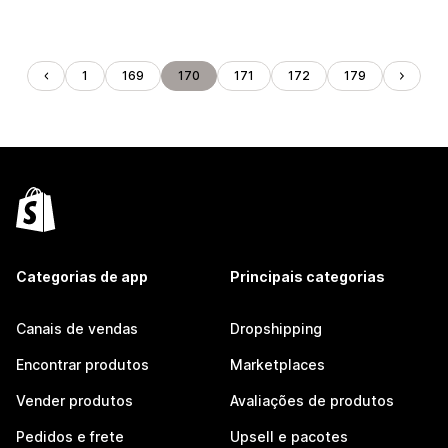
1
169
170
171
172
179
Categorias de app
Principais categorias
Canais de vendas
Dropshipping
Encontrar produtos
Marketplaces
Vender produtos
Avaliações de produtos
Pedidos e frete
Upsell e pacotes