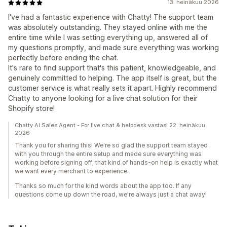
13. heinäkuu 2026
I've had a fantastic experience with Chatty! The support team
was absolutely outstanding. They stayed online with me the
entire time while I was setting everything up, answered all of
my questions promptly, and made sure everything was working
perfectly before ending the chat.
It's rare to find support that's this patient, knowledgeable, and
genuinely committed to helping. The app itself is great, but the
customer service is what really sets it apart. Highly recommend
Chatty to anyone looking for a live chat solution for their
Shopify store!
Chatty AI Sales Agent - For live chat & helpdesk vastasi 22. heinäkuu
2026
Thank you for sharing this! We're so glad the support team stayed
with you through the entire setup and made sure everything was
working before signing off; that kind of hands-on help is exactly what
we want every merchant to experience.
Thanks so much for the kind words about the app too. If any
questions come up down the road, we're always just a chat away!