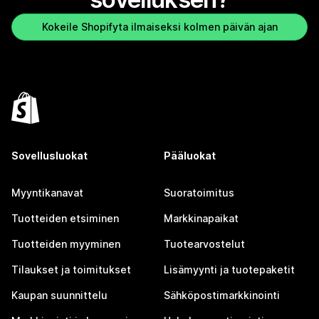
Kokeile Shopifyta ilmaiseksi kolmen päivän ajan
Sovellusluokat
Pääluokat
Myyntikanavat
Suoratoimitus
Tuotteiden etsiminen
Markkinapaikat
Tuotteiden myyminen
Tuotearvostelut
Tilaukset ja toimitukset
Lisämyynti ja tuotepaketit
Kaupan suunnittelu
Sähköpostimarkkinointi