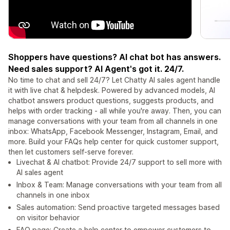
Shoppers have questions? AI chat bot has answers.
Need sales support? AI Agent's got it. 24/7.
No time to chat and sell 24/7? Let Chatty AI sales agent handle
it with live chat & helpdesk. Powered by advanced models, AI
chatbot answers product questions, suggests products, and
helps with order tracking - all while you're away. Then, you can
manage conversations with your team from all channels in one
inbox: WhatsApp, Facebook Messenger, Instagram, Email, and
more. Build your FAQs help center for quick customer support,
then let customers self-serve forever.
Livechat & AI chatbot: Provide 24/7 support to sell more with
AI sales agent
Inbox & Team: Manage conversations with your team from all
channels in one inbox
Sales automation: Send proactive targeted messages based
on visitor behavior
FAQ page: Create a help center to empower customers to