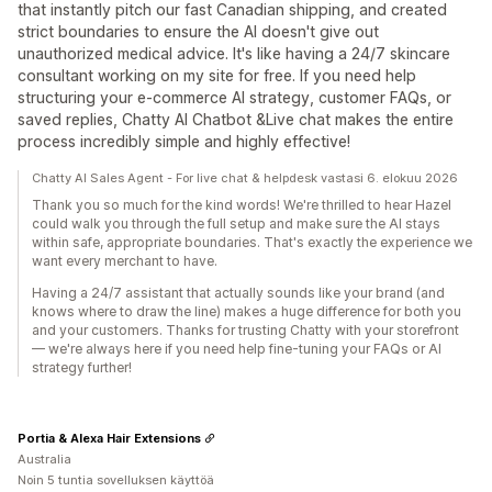
that instantly pitch our fast Canadian shipping, and created
strict boundaries to ensure the AI doesn't give out
unauthorized medical advice. It's like having a 24/7 skincare
consultant working on my site for free. If you need help
structuring your e-commerce AI strategy, customer FAQs, or
saved replies, Chatty AI Chatbot &Live chat makes the entire
process incredibly simple and highly effective!
Chatty AI Sales Agent - For live chat & helpdesk vastasi 6. elokuu 2026
Thank you so much for the kind words! We're thrilled to hear Hazel
could walk you through the full setup and make sure the AI stays
within safe, appropriate boundaries. That's exactly the experience we
want every merchant to have.
Having a 24/7 assistant that actually sounds like your brand (and
knows where to draw the line) makes a huge difference for both you
and your customers. Thanks for trusting Chatty with your storefront
— we're always here if you need help fine-tuning your FAQs or AI
strategy further!
Portia & Alexa Hair Extensions
Australia
Noin 5 tuntia sovelluksen käyttöä