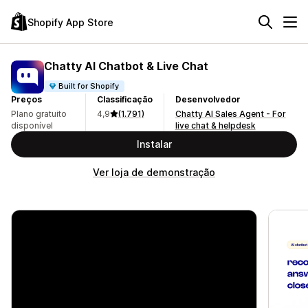
Shopify App Store
Chatty AI Chatbot & Live Chat
Built for Shopify
Preços
Classificação
Desenvolvedor
Plano gratuito
4,9
(1.791)
Chatty AI Sales Agent - For
disponível
live chat & helpdesk
Instalar
Ver loja de demonstração