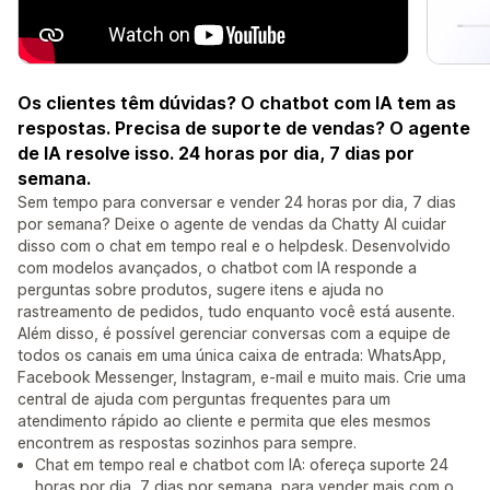
Os clientes têm dúvidas? O chatbot com IA tem as
respostas. Precisa de suporte de vendas? O agente
de IA resolve isso. 24 horas por dia, 7 dias por
semana.
Sem tempo para conversar e vender 24 horas por dia, 7 dias
por semana? Deixe o agente de vendas da Chatty AI cuidar
disso com o chat em tempo real e o helpdesk. Desenvolvido
com modelos avançados, o chatbot com IA responde a
perguntas sobre produtos, sugere itens e ajuda no
rastreamento de pedidos, tudo enquanto você está ausente.
Além disso, é possível gerenciar conversas com a equipe de
todos os canais em uma única caixa de entrada: WhatsApp,
Facebook Messenger, Instagram, e-mail e muito mais. Crie uma
central de ajuda com perguntas frequentes para um
atendimento rápido ao cliente e permita que eles mesmos
encontrem as respostas sozinhos para sempre.
Chat em tempo real e chatbot com IA: ofereça suporte 24
horas por dia, 7 dias por semana, para vender mais com o