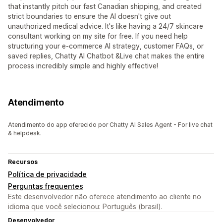
that instantly pitch our fast Canadian shipping, and created
strict boundaries to ensure the AI doesn't give out
unauthorized medical advice. It's like having a 24/7 skincare
consultant working on my site for free. If you need help
structuring your e-commerce AI strategy, customer FAQs, or
saved replies, Chatty AI Chatbot &Live chat makes the entire
process incredibly simple and highly effective!
Atendimento
Atendimento do app oferecido por Chatty AI Sales Agent - For live chat
& helpdesk.
Recursos
Política de privacidade
Perguntas frequentes
Este desenvolvedor não oferece atendimento ao cliente no
idioma que você selecionou: Português (brasil).
Desenvolvedor