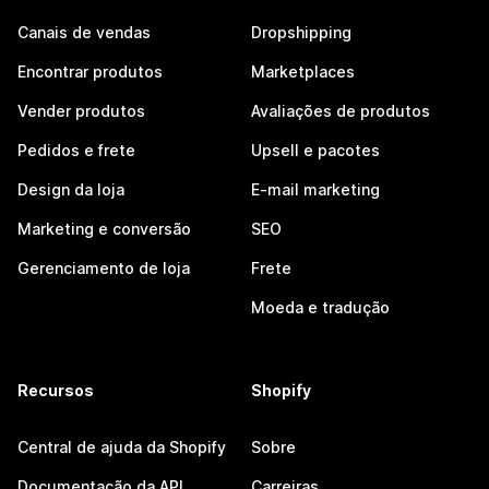
Canais de vendas
Dropshipping
Encontrar produtos
Marketplaces
Vender produtos
Avaliações de produtos
Pedidos e frete
Upsell e pacotes
Design da loja
E-mail marketing
Marketing e conversão
SEO
Gerenciamento de loja
Frete
Moeda e tradução
Recursos
Shopify
Central de ajuda da Shopify
Sobre
Documentação da API
Carreiras