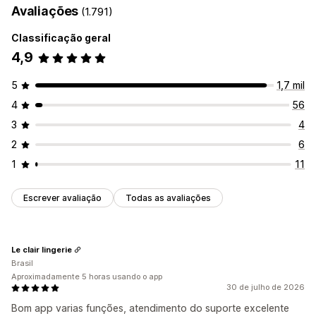
Avaliações
(1.791)
Classificação geral
4,9
5
1,7 mil
4
56
3
4
2
6
1
11
Escrever avaliação
Todas as avaliações
Le clair lingerie
Brasil
Aproximadamente 5 horas usando o app
30 de julho de 2026
Bom app varias funções, atendimento do suporte excelente