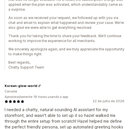
applied when the plan was activated, which understandably came as
a surprise.
As soon as we received your request, we followed up with you via
chat and email to explain what happened and review your case. We're
also glad we were able to get everything resolved.
Thank you for taking the time to share your feedback. We'll continue
working to improve the experience for all merchants.
We sincerely apologize again, and we truly appreciate the opportunity
to make things right.
Best regards,
Chatty Support Team
Korean-glow-world
Canadá
Aproximadamente 18 horas usando o app
22 de julho de 2026
I needed a chatty, natural-sounding AI assistant for my
storefront, and wasn't able to set up it so hazel walked me
through the entire setup from scratch! Hazel helped me define
the perfect friendly persona, set up automated greeting hooks