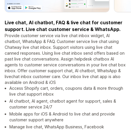
Live chat, AI chatbot, FAQ & live chat for customer
support. Live chat customer service & WhatsApp.
Provide customer service via live chat inbox widget, AI
chatbot, WhatsApp & FAQ. Customer service live chat using
Chatway live chat inbox. Support visitors using live chat
canned responses. Using live chat inbox send offers based on
past live chat conversations. Assign helpdesk chatbox AI
agents to customer service conversations in your live chat box
inbox. Offer customer support chat, AI chatbot, WhatsApp &
livechat inbox customer care. Our inbox live chat app is also
available on Android & iOS
Access Shopify cart, orders, coupons data & more through
live chat support inbox
AI chatbot, AI agent, chatbot agent for support, sales &
customer service 24/7
Mobile apps for iOS & Android to live chat and provide
customer support anywhere
Manage live chat, WhatsApp Business, Facebook