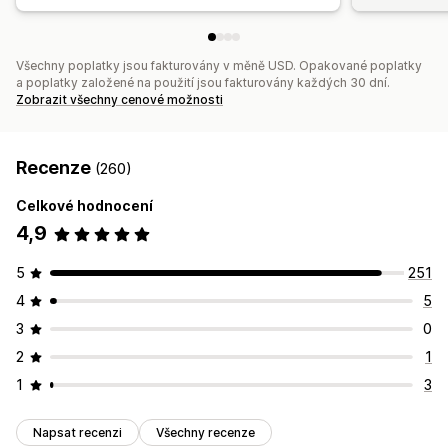
Všechny poplatky jsou fakturovány v měně USD. Opakované poplatky
a poplatky založené na použití jsou fakturovány každých 30 dní.
Zobrazit všechny cenové možnosti
Recenze
(260)
Celkové hodnocení
4,9
5
251
4
5
3
0
2
1
1
3
Napsat recenzi
Všechny recenze