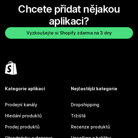
Chcete přidat nějakou
aplikaci?
Vyzkoušejte si Shopify zdarma na 3 dny
Kategorie aplikací
Nejčastější kategorie
Prodejní kanály
Dropshipping
Hledání produktů
Tržiště
Prodej produktů
Recenze produktů
Objednávky a doprava
Upselling a balíčky