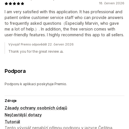
18. červen 2026
I am very satisfied with this application. It has professional and
patient online customer service staff who can provide answers
to frequently asked questions（Especially Marvin, who gave
me a lot of help.）. In addition, the free version comes with
user-friendly features. I highly recommend this app to all sellers.
Vývojář Premio odpověděl 22. červen 2026
Thank you for the great review 🙏
Podpora
Podporu k aplikaci poskytuje Premio.
Zdroje
Zásady ochrany osobních údajů
Nejčastější dotazy
Tutoriál
Tento vývojář nenabízí přímou podporu v jazyce Čeština.