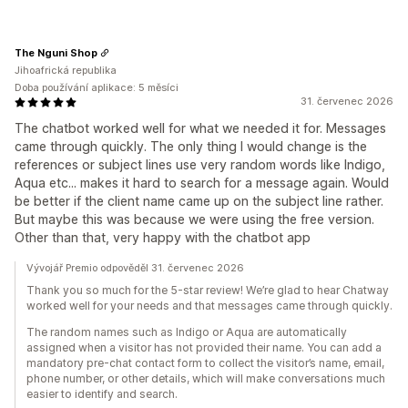
The Nguni Shop
Jihoafrická republika
Doba používání aplikace: 5 měsíci
31. červenec 2026
The chatbot worked well for what we needed it for. Messages
came through quickly. The only thing I would change is the
references or subject lines use very random words like Indigo,
Aqua etc... makes it hard to search for a message again. Would
be better if the client name came up on the subject line rather.
But maybe this was because we were using the free version.
Other than that, very happy with the chatbot app
Vývojář Premio odpověděl 31. červenec 2026
Thank you so much for the 5-star review! We’re glad to hear Chatway
worked well for your needs and that messages came through quickly.
The random names such as Indigo or Aqua are automatically
assigned when a visitor has not provided their name. You can add a
mandatory pre-chat contact form to collect the visitor’s name, email,
phone number, or other details, which will make conversations much
easier to identify and search.