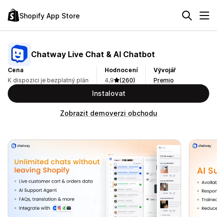
Shopify App Store
Chatway Live Chat & AI Chatbot
Cena
Hodnocení
Vývojář
K dispozici je bezplatný plán
4,9
(260)
Premio
Instalovat
Zobrazit demoverzi obchodu