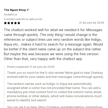
The Nguni Shop
Sudáfrica
5 meses usando la aplicación
31 de julio de 2026
The chatbot worked well for what we needed it for. Messages
came through quickly. The only thing I would change is the
references or subject lines use very random words like Indigo,
Aqua etc... makes it hard to search for a message again. Would
be better if the client name came up on the subject line rather.
But maybe this was because we were using the free version.
Other than that, very happy with the chatbot app
Premio respondió 31 de julio de 2026
Thank you so much for the 5-star review! We’re glad to hear Chatway
worked well for your needs and that messages came through quickly.
The random names such as Indigo or Aqua are automatically
assigned when a visitor has not provided their name. You can add a
mandatory pre-chat contact form to collect the visitor’s name, email,
phone number, or other details, which will make conversations much
easier to identify and search.
You can set it up here: https://chatway.app/help/getting-started/how-