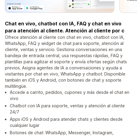
Chat en vivo, chatbot con IA, FAQ y chat en vivo
para atención al cliente. Atención al cliente por c
Ofrece atención al cliente con chat en vivo, chatbot con IA,
WhatsApp, FAQ y widget de chat para soporte, atención al
cliente, ventas y servicio. Gestiona conversaciones en una
bandeja de entrada central, usa respuestas rápidas, FAQ y
plantillas para agilizar el soporte y envía ofertas según chats
previos. Asigna agentes de IA a conversaciones y ayuda a
visitantes por chat en vivo, WhatsApp y chatbot. Disponible
también en iOS y Android, con botones de chat y soporte
multilingüe.
Accede a carrito, pedidos, cupones y más desde el chat en
vivo
Chatbot con IA para soporte, ventas y atención al cliente
24/7
Apps iOS y Android para atender chats y clientes desde
cualquier lugar
Botones de chat: WhatsApp, Messenger, Instagram,