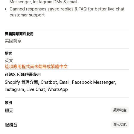
Messenger, Instagram DMs & email
Canned responses saved replies & FAQ for better live chat
customer support
廣獲同類商店愛用
美國商家
語言
英文
這項應用程式尚未翻譯成繁體中文
可與以下項目搭配使用
Shopify 管理介面
Chatbot
Email
Facebook Messenger
Instagram
Live Chat
WhatsApp
類別
聊天
顯示功能
即時傳訊
服務台
顯示功能
AI 聊天機器人
即時訊息
簡訊
電子郵件聊天
社群媒體
檔案上傳