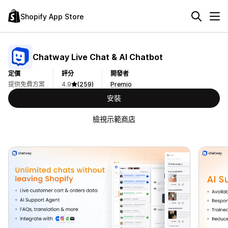
Shopify App Store
Chatway Live Chat & AI Chatbot
定價
評分
開發者
提供免費方案
4.9
(259)
Premio
安裝
檢視示範商店