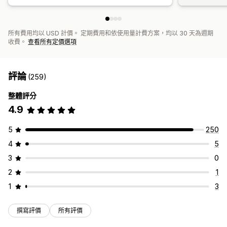
所有費用均以 USD 計價。 定期費用和依使用量計費方案，均以 30 天為週期
收費。
查看所有定價選項
評論
(259)
整體評分
4.9
5
250
4
5
3
0
2
1
1
3
撰寫評價
所有評價