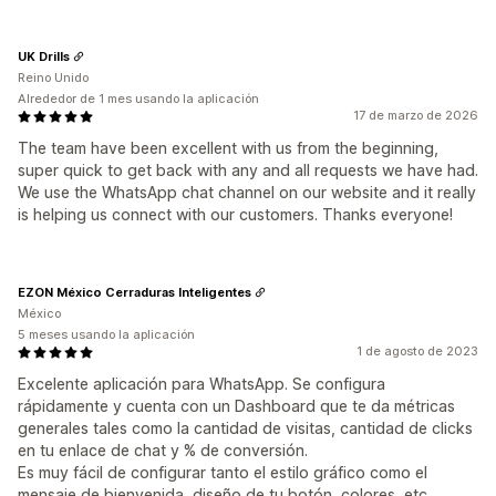
UK Drills
Reino Unido
Alrededor de 1 mes usando la aplicación
17 de marzo de 2026
The team have been excellent with us from the beginning,
super quick to get back with any and all requests we have had.
We use the WhatsApp chat channel on our website and it really
is helping us connect with our customers. Thanks everyone!
EZON México Cerraduras Inteligentes
México
5 meses usando la aplicación
1 de agosto de 2023
Excelente aplicación para WhatsApp. Se configura
rápidamente y cuenta con un Dashboard que te da métricas
generales tales como la cantidad de visitas, cantidad de clicks
en tu enlace de chat y % de conversión.
Es muy fácil de configurar tanto el estilo gráfico como el
mensaje de bienvenida, diseño de tu botón, colores, etc.