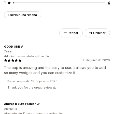
1
4
Escribir una reseña
Refinar
Ordenar
GOOD ONE
Yemen
44 minutos usando la aplicación
15 de junio de 2026
The app is amazing and the easy to use. It allows you to add
so many wedges and you can customize it
Premio respondió 15 de julio de 2026
Thank you for the great review 🙏
Andrea B Luxe Fashion
Alemania
Alrededor de 12 horas usando la aplicación