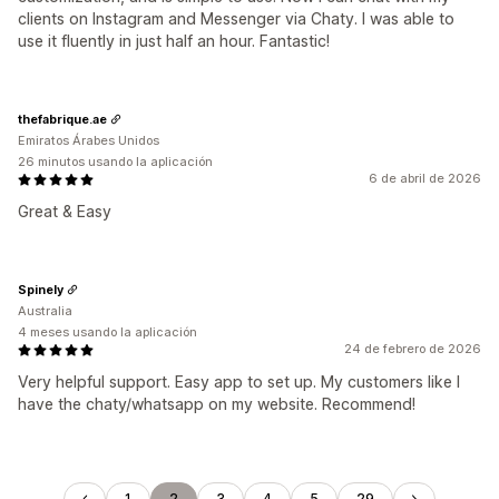
clients on Instagram and Messenger via Chaty. I was able to
use it fluently in just half an hour. Fantastic!
thefabrique.ae
Emiratos Árabes Unidos
26 minutos usando la aplicación
6 de abril de 2026
Great & Easy
Spinely
Australia
4 meses usando la aplicación
24 de febrero de 2026
Very helpful support. Easy app to set up. My customers like I
have the chaty/whatsapp on my website. Recommend!
1
2
3
4
5
29