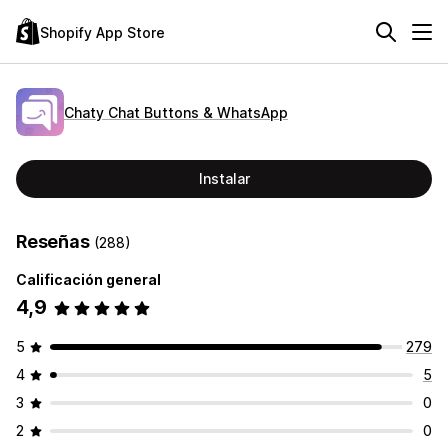
Shopify App Store
Chaty Chat Buttons & WhatsApp
Instalar
Reseñas
(288)
Calificación general
4,9
5
279
4
5
3
0
2
0