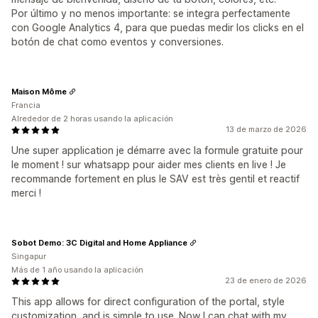
Por último y no menos importante: se integra perfectamente
con Google Analytics 4, para que puedas medir los clicks en el
botón de chat como eventos y conversiones.
Maison Môme
Francia
Alrededor de 2 horas usando la aplicación
13 de marzo de 2026
Une super application je démarre avec la formule gratuite pour
le moment ! sur whatsapp pour aider mes clients en live ! Je
recommande fortement en plus le SAV est très gentil et reactif
merci !
Sobot Demo: 3C Digital and Home Appliance
Singapur
Más de 1 año usando la aplicación
23 de enero de 2026
This app allows for direct configuration of the portal, style
customization, and is simple to use. Now I can chat with my