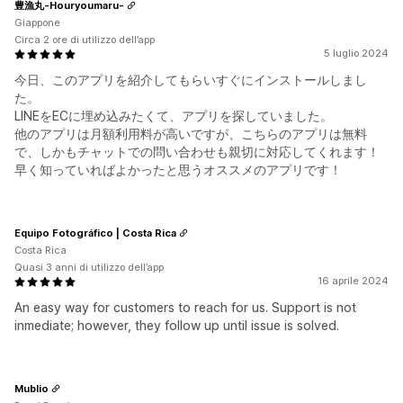
豊漁丸-Houryoumaru-
Giappone
Circa 2 ore di utilizzo dell’app
5 luglio 2024
今日、このアプリを紹介してもらいすぐにインストールしまし
た。
LINEをECに埋め込みたくて、アプリを探していました。
他のアプリは月額利用料が高いですが、こちらのアプリは無料
で、しかもチャットでの問い合わせも親切に対応してくれます！
早く知っていればよかったと思うオススメのアプリです！
Equipo Fotográfico | Costa Rica
Costa Rica
Quasi 3 anni di utilizzo dell’app
16 aprile 2024
An easy way for customers to reach for us. Support is not
inmediate; however, they follow up until issue is solved.
Mublio