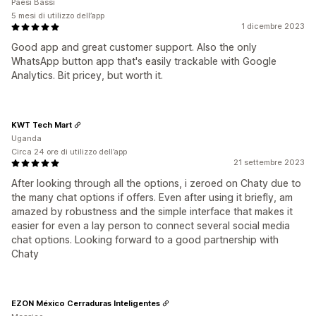
Paesi Bassi
5 mesi di utilizzo dell’app
1 dicembre 2023
Good app and great customer support. Also the only
WhatsApp button app that's easily trackable with Google
Analytics. Bit pricey, but worth it.
KWT Tech Mart
Uganda
Circa 24 ore di utilizzo dell’app
21 settembre 2023
After looking through all the options, i zeroed on Chaty due to
the many chat options if offers. Even after using it briefly, am
amazed by robustness and the simple interface that makes it
easier for even a lay person to connect several social media
chat options. Looking forward to a good partnership with
Chaty
EZON México Cerraduras Inteligentes