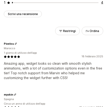
1
4
Scrivi una recensione
Restringi
Ordina
Pixelou
Marocco
1 giorno di utilizzo dell’app
18 febbraio 2025
Amazing app, widget looks so clean with smooth stylish
animations, with a lot of customization options even in the free
tier! Top notch support from Marvin who helped me
customizing the widget further with CSS!
myskin
Spagna
Circa un anno di utilizzo dell’app