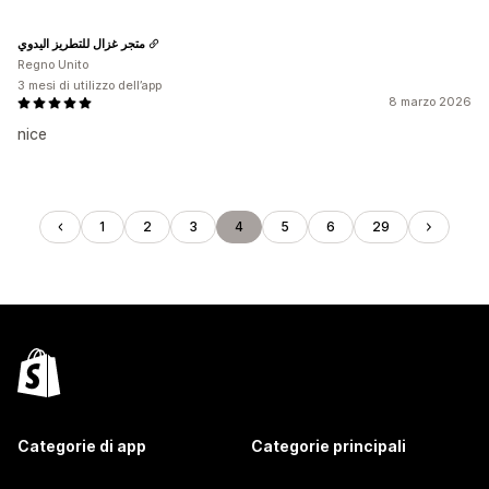
متجر غزال للتطريز اليدوي
Regno Unito
3 mesi di utilizzo dell’app
8 marzo 2026
nice
1
2
3
4
5
6
29
Categorie di app
Categorie principali