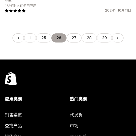
印度
16分钟 人在使用应用
2024年10月11日
1
25
26
27
28
29
应用类别
热门类别
销售渠道
代发货
查找产品
市场