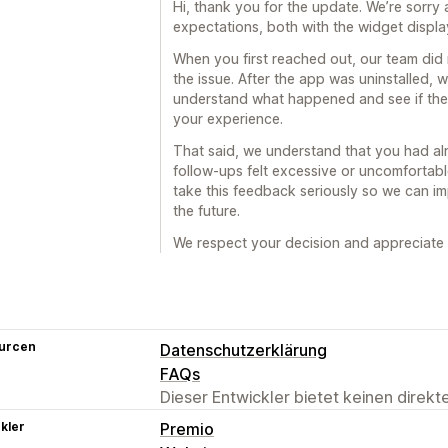
Hi, thank you for the update. We’re sorry 
expectations, both with the widget displa
When you first reached out, our team did
the issue. After the app was uninstalled, 
understand what happened and see if the
your experience.
That said, we understand that you had al
follow-ups felt excessive or uncomfortable
take this feedback seriously so we can i
the future.
We respect your decision and appreciate
urcen
Datenschutzerklärung
FAQs
Dieser Entwickler bietet keinen direk
kler
Premio