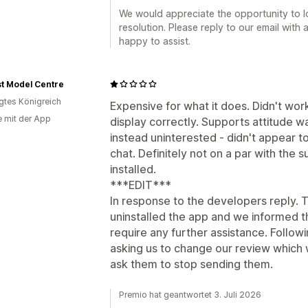
We would appreciate the opportunity to l
resolution. Please reply to our email with 
happy to assist.
t Model Centre
igtes Königreich
Expensive for what it does. Didn't wor
e mit der App
display correctly. Supports attitude wa
instead uninterested - didn't appear to
chat. Definitely not on a par with the
installed.
***EDIT***
In response to the developers reply. T
uninstalled the app and we informed 
require any further assistance. Followi
asking us to change our review which 
ask them to stop sending them.
Premio hat geantwortet 3. Juli 2026