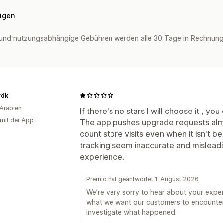
eigen
und nutzungsabhängige Gebühren werden alle 30 Tage in Rechnung 
ydk
Arabien
If there's no stars I will choose it , yo
 mit der App
The app pushes upgrade requests alm
count store visits even when it isn't 
tracking seem inaccurate and misleadi
experience.
Premio hat geantwortet 1. August 2026
We’re very sorry to hear about your expe
what we want our customers to encounter
investigate what happened.