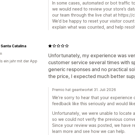
In some cases, automated or bot traffic to
we would need to review your store’s data
our team through the live chat at https://
We’d be happy to reset your visitor count 
explain what was counted, and help resolv
 Santa Catalina
en
Unfortunately, my experience was very
s ein jahr mit der App
customer service several times with sp
generic responses and no practical sol
the price, I expected much better sup
Premio hat geantwortet 31. Juli 2026
We’re sorry to hear that your experience
feedback like this seriously and would li
Unfortunately, we were unable to locate a
so we could not verify the previous conver
Since your review was posted, we have re
learn more and see how we can help.