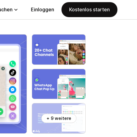
uchen
Einloggen
Kostenlos starten
+ 9 weitere