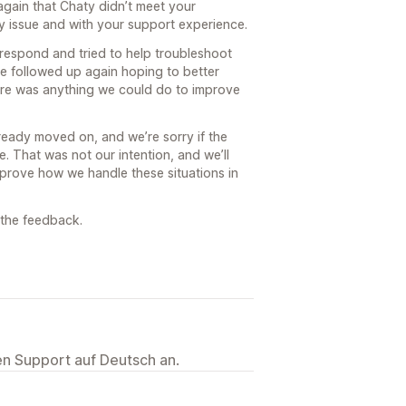
again that Chaty didn’t meet your
y issue and with your support experience.
 respond and tried to help troubleshoot
we followed up again hoping to better
re was anything we could do to improve
ready moved on, and we’re sorry if the
. That was not our intention, and we’ll
mprove how we handle these situations in
 the feedback.
ten Support auf Deutsch an.