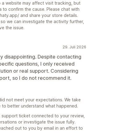
 a website may affect visit tracking, but
 to confirm the cause. Please chat with
chaty.app/ and share your store details.
so we can investigate the activity further,
e the issue.
29. Juli 2026
 disappointing. Despite contacting
ecific questions, I only received
ution or real support. Considering
port, so I do not recommend it.
 did not meet your expectations. We take
ke to better understand what happened.
 support ticket connected to your review,
sations or investigate the issue fully.
ached out to you by email in an effort to