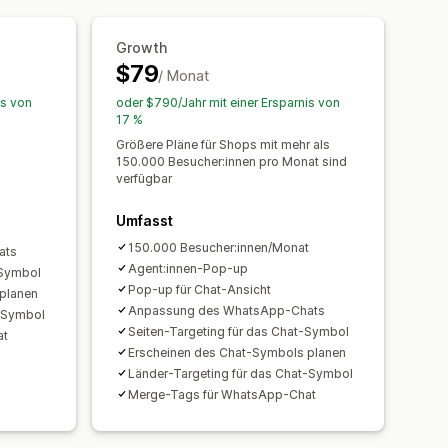
Growth
$79
/ Monat
is von
oder $790/Jahr mit einer Ersparnis von
17 %
Größere Pläne für Shops mit mehr als
150.000 Besucher:innen pro Monat sind
verfügbar
Umfasst
150.000 Besucher:innen/Monat
ats
Agent:innen-Pop-up
-Symbol
Pop-up für Chat-Ansicht
planen
Anpassung des WhatsApp-Chats
t-Symbol
Seiten-Targeting für das Chat-Symbol
at
Erscheinen des Chat-Symbols planen
Länder-Targeting für das Chat-Symbol
Merge-Tags für WhatsApp-Chat