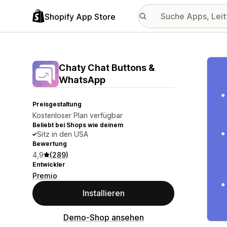
Shopify App Store
Vorge
Chaty Chat Buttons &
WhatsApp
Preisgestaltung
Kostenloser Plan verfügbar
Beliebt bei Shops wie deinem
Sitz in den USA
Bewertung
4,9
(289)
Entwickler
Premio
Installieren
Demo-Shop ansehen