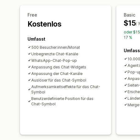
Free
Basic
$15
Kostenlos
/
oder $15
17 %
Umfasst
500 Besucher:innen/Monat
Umfass
Unbegrenzte Chat-Kanäle
10.000
WhatsApp-Chat-Pop-up
Agent:
Anpassung des Chat-Widgets
Pop-up
Anpassung der Chat-Kanäle
Anpas
Auslöser für das Chat-Symbol
Seiten
Aufmerksamkeitseffekte für das Chat-
Ersche
Symbol
Länder
Benutzerdefinierte Position für das
Chat-Symbol
Merge