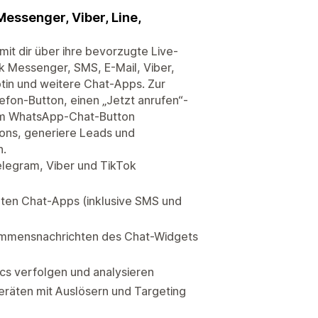
essenger, Viber, Line,
mit dir über ihre bevorzugte Live-
Messenger, SMS, E-Mail, Viber,
tin und weitere Chat-Apps. Zur
efon-Button, einen „Jetzt anrufen“-
nem WhatsApp-Chat-Button
ions, generiere Leads und
n.
legram, Viber und TikTok
ten Chat-Apps (inklusive SMS und
lkommensnachrichten des Chat-Widgets
cs verfolgen und analysieren
räten mit Auslösern und Targeting