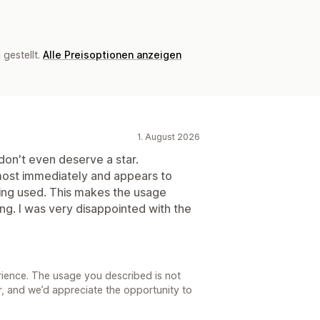
gestellt.
Alle Preisoptionen anzeigen
1. August 2026
u don't even deserve a star.
ost immediately and appears to
being used. This makes the usage
ng. I was very disappointed with the
rience. The usage you described is not
, and we’d appreciate the opportunity to