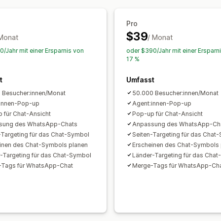
Pro
$39
 Monat
/ Monat
0/Jahr mit einer Ersparnis von
oder $390/Jahr mit einer Ersparn
17 %
t
Umfasst
 Besucher:innen/Monat
50.000 Besucher:innen/Monat
innen-Pop-up
Agent:innen-Pop-up
 für Chat-Ansicht
Pop-up für Chat-Ansicht
sung des WhatsApp-Chats
Anpassung des WhatsApp-Ch
-Targeting für das Chat-Symbol
Seiten-Targeting für das Chat
inen des Chat-Symbols planen
Erscheinen des Chat-Symbols 
-Targeting für das Chat-Symbol
Länder-Targeting für das Cha
-Tags für WhatsApp-Chat
Merge-Tags für WhatsApp-Ch