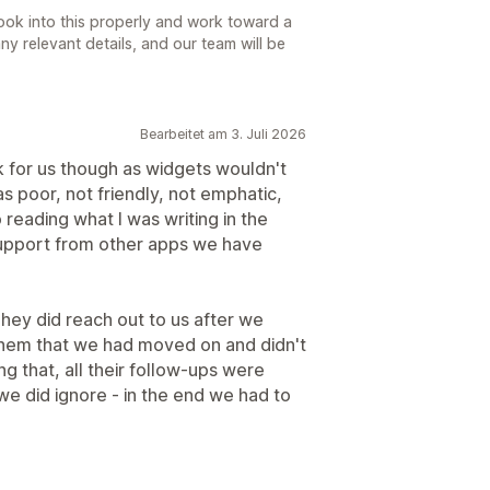
ook into this properly and work toward a
any relevant details, and our team will be
Bearbeitet am 3. Juli 2026
k for us though as widgets wouldn't
s poor, not friendly, not emphatic,
 reading what I was writing in the
 support from other apps we have
hey did reach out to us after we
them that we had moved on and didn't
ng that, all their follow-ups were
we did ignore - in the end we had to