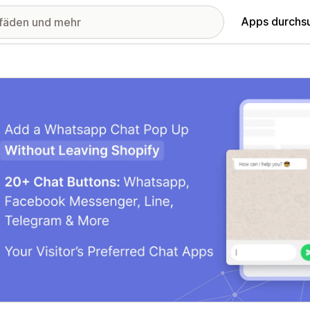
Apps durchs
stellte Bildergalerie