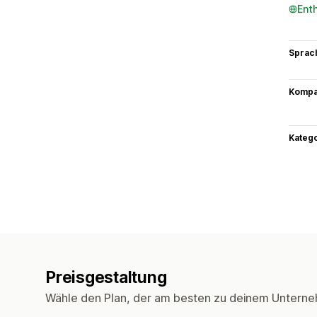
Ent
Sprac
Kompat
Kateg
Preisgestaltung
Wähle den Plan, der am besten zu deinem Unterne