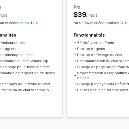
e
Pro
$39
mois
/ mois
an et économisez 17 %
ou $390/an et économisez 17 %
nnalités
Fonctionnalités
 visiteurs/mois
50 000 visiteurs/mois
 d’agents
Pop-up d’agents
 d’affichage du chat
Pop-up d’affichage du chat
nalisation du chat WhatsApp
Personnalisation du chat Wha
e de page pour l’icône de chat
Ciblage de page pour l’icône d
mmation de l’apparition de l’icône
Programmation de l’apparition d
t
de chat
e par pays pour l’icône de chat
Ciblage par pays pour l’icône 
s de fusion du chat WhatsApp
Balises de fusion du chat Wha