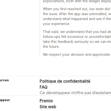
expectations, both with the widget displa
When you first reached out, our team did
the issue. After the app was uninstalled, 
understand what happened and see if the
your experience.
That said, we understand that you had al
follow-ups felt excessive or uncomfortable
take this feedback seriously so we can i
the future.
We respect your decision and appreciate
urces
Politique de confidentialité
FAQ
Ce développeur n’offre pas d’assistanc
oppeur
Premio
Site web