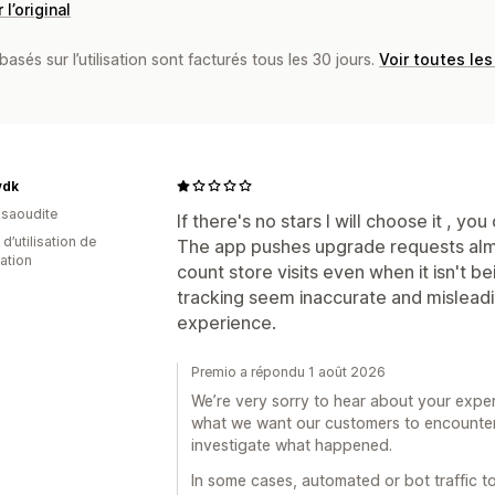
 l’original
basés sur l’utilisation sont facturés tous les 30 jours.
Voir toutes les
ydk
 saoudite
If there's no stars I will choose it , yo
 d’utilisation de
The app pushes upgrade requests alm
cation
count store visits even when it isn't 
tracking seem inaccurate and misleadi
experience.
Premio a répondu 1 août 2026
We’re very sorry to hear about your expe
what we want our customers to encounter
investigate what happened.
In some cases, automated or bot traffic to