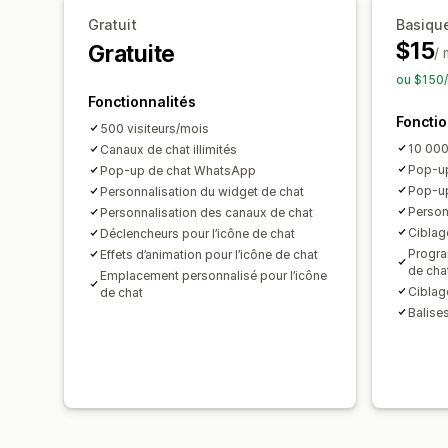
Gratuit
Basiqu
$15
Gratuite
/ 
ou $150/
Fonctionnalités
Fonctio
500 visiteurs/mois
10 000
Canaux de chat illimités
Pop-up
Pop-up de chat WhatsApp
Pop-up
Personnalisation du widget de chat
Person
Personnalisation des canaux de chat
Ciblag
Déclencheurs pour l’icône de chat
Progra
Effets d’animation pour l’icône de chat
de cha
Emplacement personnalisé pour l’icône
Ciblag
de chat
Balise