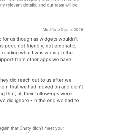
any relevant details, and our team will be
Modifié le 3 juillet 2026
k for us though as widgets wouldn't
s poor, not friendly, not emphatic,
 reading what I was writing in the
 support from other apps we have
hey did reach out to us after we
them that we had moved on and didn't
ng that, all their follow-ups were
we did ignore - in the end we had to
again that Chaty didn’t meet your