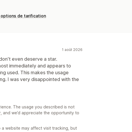
 options de tarification
1 août 2026
u don't even deserve a star.
ost immediately and appears to
being used. This makes the usage
ng. I was very disappointed with the
rience. The usage you described is not
, and we’d appreciate the opportunity to
 a website may affect visit tracking, but