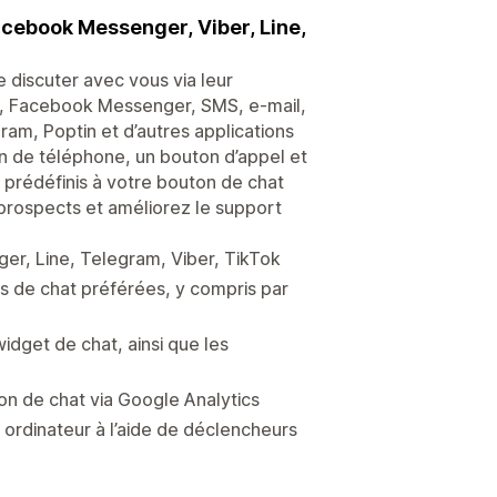
acebook Messenger, Viber, Line,
 discuter avec vous via leur
p, Facebook Messenger, SMS, e-mail,
am, Poptin et d’autres applications
n de téléphone, un bouton d’appel et
s prédéfinis à votre bouton de chat
rospects et améliorez le support
r, Line, Telegram, Viber, TikTok
ns de chat préférées, y compris par
widget de chat, ainsi que les
ton de chat via Google Analytics
 ordinateur à l’aide de déclencheurs