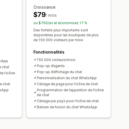
Croissance
$79
/ mois
ou $790/an et économisez 17 %
Des forfaits plus importants sont
disponibles pour les boutiques de plus
de 150 000 visiteurs par mois
Fonctionnalités
150 000 visiteurs/mois
tsApp
Pop-up d’agents
e chat
Pop-up d’affichage du chat
e l’icône
Personnalisation du chat WhatsApp
de chat
Ciblage de page pour l’icône de chat
tsApp
Programmation de l’apparition de l’icône
de chat
Ciblage par pays pour l’icône de chat
Balises de fusion du chat WhatsApp