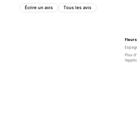
Écrire un avis
Tous les avis
Fleurs
Espag
Plus d'
l’appli