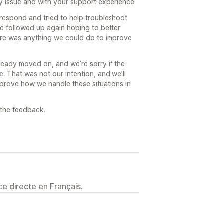
y issue and with your support experience.
 respond and tried to help troubleshoot
we followed up again hoping to better
re was anything we could do to improve
ready moved on, and we’re sorry if the
. That was not our intention, and we’ll
mprove how we handle these situations in
 the feedback.
e directe en Français.