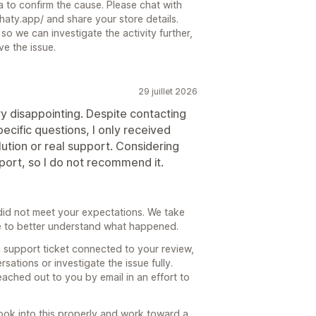
 to confirm the cause. Please chat with
chaty.app/ and share your store details.
so we can investigate the activity further,
e the issue.
29 juillet 2026
 disappointing. Despite contacting
ecific questions, I only received
ution or real support. Considering
port, so I do not recommend it.
 did not meet your expectations. We take
ke to better understand what happened.
 support ticket connected to your review,
sations or investigate the issue fully.
ached out to you by email in an effort to
ook into this properly and work toward a