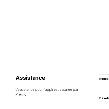
Assistance
Resso
L’assistance pour l’appli est assurée par
Premio.
Dével