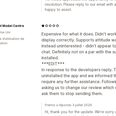
resolution. Please reply to our email with 
happy to assist.
t Model Centre
me-Uni
Expensive for what it does. Didn't wor
s d’utilisation de
display correctly. Supports attitude wa
cation
instead uninterested - didn't appear to
chat. Definitely not on a par with the
installed.
***EDIT***
In response to the developers reply. T
uninstalled the app and we informed 
require any further assistance. Followi
asking us to change our review which 
ask them to stop sending them.
Premio a répondu 3 juillet 2026
Hi, thank you for the update. We’re sorry 