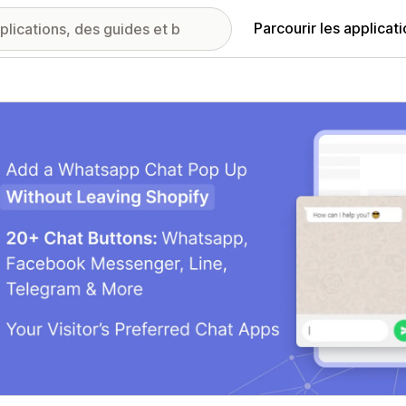
Parcourir les applicat
ie d’images vedette