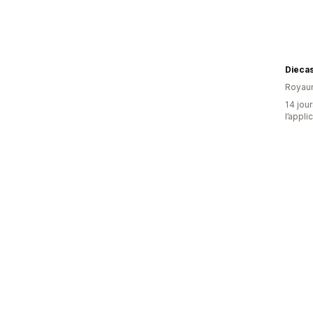
Diecas
Royau
14 jour
l’appli