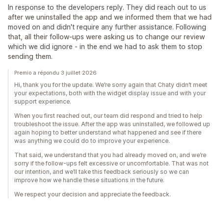
In response to the developers reply. They did reach out to us
after we uninstalled the app and we informed them that we had
moved on and didn't require any further assistance. Following
that, all their follow-ups were asking us to change our review
which we did ignore - in the end we had to ask them to stop
sending them.
Premio a répondu 3 juillet 2026
Hi, thank you for the update. We’re sorry again that Chaty didn’t meet
your expectations, both with the widget display issue and with your
support experience.
When you first reached out, our team did respond and tried to help
troubleshoot the issue. After the app was uninstalled, we followed up
again hoping to better understand what happened and see if there
was anything we could do to improve your experience.
That said, we understand that you had already moved on, and we’re
sorry if the follow-ups felt excessive or uncomfortable. That was not
our intention, and we’ll take this feedback seriously so we can
improve how we handle these situations in the future.
We respect your decision and appreciate the feedback.