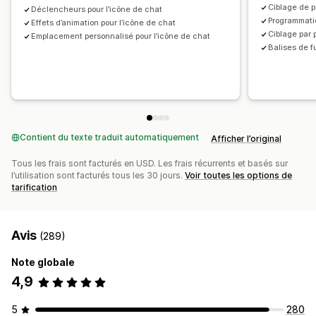
Ciblage de p
Déclencheurs pour l’icône de chat
Programmatio
Effets d’animation pour l’icône de chat
Ciblage par 
Emplacement personnalisé pour l’icône de chat
Balises de 
Contient du texte traduit automatiquement
Afficher l’original
Tous les frais sont facturés en USD. Les frais récurrents et basés sur
l’utilisation sont facturés tous les 30 jours.
Voir toutes les options de
tarification
Avis
(289)
Note globale
4,9
5
280