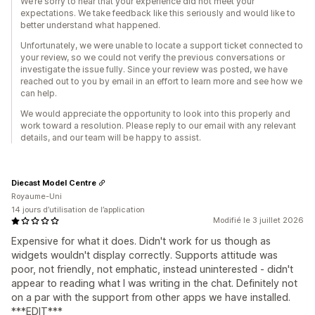
We’re sorry to hear that your experience did not meet your
expectations. We take feedback like this seriously and would like to
better understand what happened.
Unfortunately, we were unable to locate a support ticket connected to
your review, so we could not verify the previous conversations or
investigate the issue fully. Since your review was posted, we have
reached out to you by email in an effort to learn more and see how we
can help.
We would appreciate the opportunity to look into this properly and
work toward a resolution. Please reply to our email with any relevant
details, and our team will be happy to assist.
Diecast Model Centre
Royaume-Uni
14 jours d’utilisation de l’application
Modifié le 3 juillet 2026
Expensive for what it does. Didn't work for us though as
widgets wouldn't display correctly. Supports attitude was
poor, not friendly, not emphatic, instead uninterested - didn't
appear to reading what I was writing in the chat. Definitely not
on a par with the support from other apps we have installed.
***EDIT***