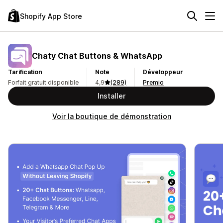
Shopify App Store
Chaty Chat Buttons & WhatsApp
Tarification
Note
Développeur
Forfait gratuit disponible
4,9
(289)
Premio
Installer
Voir la boutique de démonstration