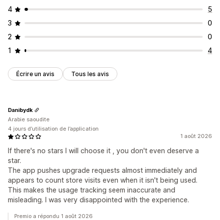
4
5
3
0
2
0
1
4
Écrire un avis
Tous les avis
Danibydk
Arabie saoudite
4 jours d’utilisation de l’application
1 août 2026
If there's no stars I will choose it , you don't even deserve a
star.
The app pushes upgrade requests almost immediately and
appears to count store visits even when it isn't being used.
This makes the usage tracking seem inaccurate and
misleading. I was very disappointed with the experience.
Premio a répondu 1 août 2026