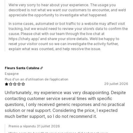
We’re very sorry to hear about your experience. The usage you
described is not what we want our customers to encounter, and we’d
appreciate the opportunity to investigate what happened.
In some cases, automated or bot traffic to a website may affect visit
tracking, but we would need to review your store’s data to confirm the
cause. Please chat with our team through the live chat at
https://chaty.app/ and share your store details. We’d be happy to
reset your visitor count so we can investigate the activity further,
explain what was counted, and help resolve the issue.
Fleurs Santa Catalina
Espagne
Plus d'un an d’utilisation de l’application
29 juillet 2026
Unfortunately, my experience was very disappointing. Despite
contacting customer service several times with specific
questions, I only received generic responses and no practical
solution or real support. Considering the price, I expected
much better support, so I do not recommend it.
Premio a répondu 31 juillet 2026