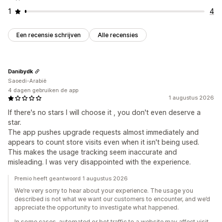
1
4
Een recensie schrijven
Alle recensies
Danibydk
Saoedi-Arabië
4 dagen gebruiken de app
1 augustus 2026
If there's no stars I will choose it , you don't even deserve a
star.
The app pushes upgrade requests almost immediately and
appears to count store visits even when it isn't being used.
This makes the usage tracking seem inaccurate and
misleading. I was very disappointed with the experience.
Premio heeft geantwoord 1 augustus 2026
We’re very sorry to hear about your experience. The usage you
described is not what we want our customers to encounter, and we’d
appreciate the opportunity to investigate what happened.
In some cases, automated or bot traffic to a website may affect visit