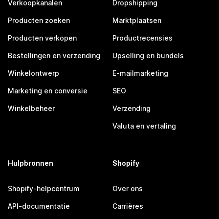
Verkoopkanalen
Dropshipping
Producten zoeken
Marktplaatsen
Producten verkopen
Productrecensies
Bestellingen en verzending
Upselling en bundels
Winkelontwerp
E-mailmarketing
Marketing en conversie
SEO
Winkelbeheer
Verzending
Valuta en vertaling
Hulpbronnen
Shopify
Shopify-helpcentrum
Over ons
API-documentatie
Carrières