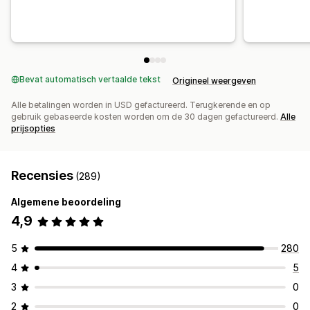
Bevat automatisch vertaalde tekst
Origineel weergeven
Alle betalingen worden in USD gefactureerd. Terugkerende en op
gebruik gebaseerde kosten worden om de 30 dagen gefactureerd.
Alle
prijsopties
Recensies
(289)
Algemene beoordeling
4,9
5
280
4
5
3
0
2
0