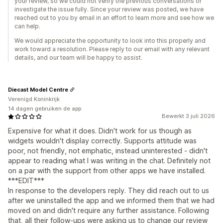
your review, so we could not verify the previous conversations or
investigate the issue fully. Since your review was posted, we have
reached out to you by email in an effort to learn more and see how we
can help.
We would appreciate the opportunity to look into this properly and
work toward a resolution. Please reply to our email with any relevant
details, and our team will be happy to assist.
Diecast Model Centre
Verenigd Koninkrijk
14 dagen gebruiken de app
Bewerkt 3 juli 2026
Expensive for what it does. Didn't work for us though as
widgets wouldn't display correctly. Supports attitude was
poor, not friendly, not emphatic, instead uninterested - didn't
appear to reading what I was writing in the chat. Definitely not
on a par with the support from other apps we have installed.
***EDIT***
In response to the developers reply. They did reach out to us
after we uninstalled the app and we informed them that we had
moved on and didn't require any further assistance. Following
that, all their follow-ups were asking us to change our review