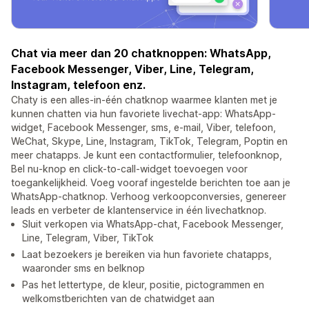
Chat via meer dan 20 chatknoppen: WhatsApp,
Facebook Messenger, Viber, Line, Telegram,
Instagram, telefoon enz.
Chaty is een alles-in-één chatknop waarmee klanten met je
kunnen chatten via hun favoriete livechat-app: WhatsApp-
widget, Facebook Messenger, sms, e-mail, Viber, telefoon,
WeChat, Skype, Line, Instagram, TikTok, Telegram, Poptin en
meer chatapps. Je kunt een contactformulier, telefoonknop,
Bel nu-knop en click-to-call-widget toevoegen voor
toegankelijkheid. Voeg vooraf ingestelde berichten toe aan je
WhatsApp-chatknop. Verhoog verkoopconversies, genereer
leads en verbeter de klantenservice in één livechatknop.
Sluit verkopen via WhatsApp-chat, Facebook Messenger,
Line, Telegram, Viber, TikTok
Laat bezoekers je bereiken via hun favoriete chatapps,
waaronder sms en belknop
Pas het lettertype, de kleur, positie, pictogrammen en
welkomstberichten van de chatwidget aan