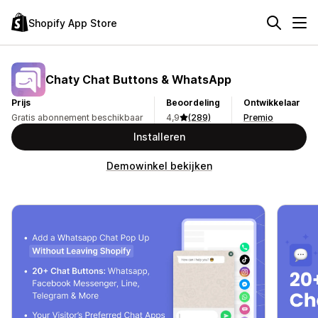
Shopify App Store
Chaty Chat Buttons & WhatsApp
Prijs
Beoordeling
Ontwikkelaar
Gratis abonnement beschikbaar
4,9
(289)
Premio
Installeren
Demowinkel bekijken