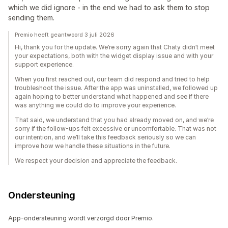
which we did ignore - in the end we had to ask them to stop
sending them.
Premio heeft geantwoord 3 juli 2026
Hi, thank you for the update. We’re sorry again that Chaty didn’t meet
your expectations, both with the widget display issue and with your
support experience.
When you first reached out, our team did respond and tried to help
troubleshoot the issue. After the app was uninstalled, we followed up
again hoping to better understand what happened and see if there
was anything we could do to improve your experience.
That said, we understand that you had already moved on, and we’re
sorry if the follow-ups felt excessive or uncomfortable. That was not
our intention, and we’ll take this feedback seriously so we can
improve how we handle these situations in the future.
We respect your decision and appreciate the feedback.
Ondersteuning
App-ondersteuning wordt verzorgd door Premio.