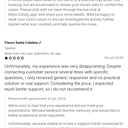
tracking, but we would need to review your store’s data to confirm the
cause. Please chat with our team through the live chat at
https://chaty.app/ and share your store details. We’d be happy to
reset your visitor count so we can investigate the activity further,
explain what was counted, and help resolve the issue.
Fleurs Santa Catalina
Spanje
Meer dan een jaar gebruiken de app
29 juli 2026
Unfortunately, my experience was very disappointing. Despite
contacting customer service several times with specific
questions, I only received generic responses and no practical
solution or real support. Considering the price, I expected
much better support, so I do not recommend it.
Premio heeft geantwoord 31 juli 2026
We’re sorry to hear that your experience did not meet your
expectations. We take feedback like this seriously and would like to
better understand what happened.
Unfortunately, we were unable to locate a support ticket connected to