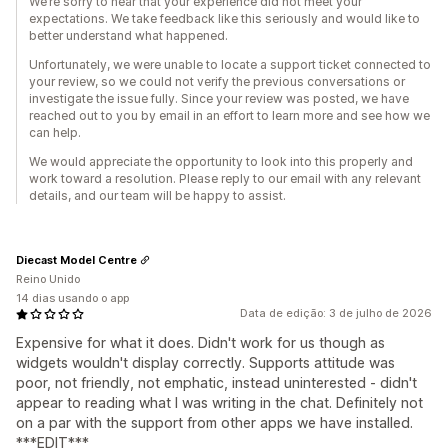
We’re sorry to hear that your experience did not meet your
expectations. We take feedback like this seriously and would like to
better understand what happened.
Unfortunately, we were unable to locate a support ticket connected to
your review, so we could not verify the previous conversations or
investigate the issue fully. Since your review was posted, we have
reached out to you by email in an effort to learn more and see how we
can help.
We would appreciate the opportunity to look into this properly and
work toward a resolution. Please reply to our email with any relevant
details, and our team will be happy to assist.
Diecast Model Centre
Reino Unido
14 dias usando o app
Data de edição: 3 de julho de 2026
Expensive for what it does. Didn't work for us though as
widgets wouldn't display correctly. Supports attitude was
poor, not friendly, not emphatic, instead uninterested - didn't
appear to reading what I was writing in the chat. Definitely not
on a par with the support from other apps we have installed.
***EDIT***