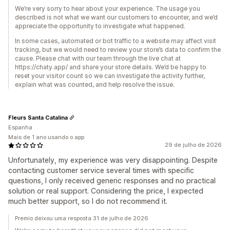
We’re very sorry to hear about your experience. The usage you
described is not what we want our customers to encounter, and we’d
appreciate the opportunity to investigate what happened.
In some cases, automated or bot traffic to a website may affect visit
tracking, but we would need to review your store’s data to confirm the
cause. Please chat with our team through the live chat at
https://chaty.app/ and share your store details. We’d be happy to
reset your visitor count so we can investigate the activity further,
explain what was counted, and help resolve the issue.
Fleurs Santa Catalina
Espanha
Mais de 1 ano usando o app
29 de julho de 2026
Unfortunately, my experience was very disappointing. Despite
contacting customer service several times with specific
questions, I only received generic responses and no practical
solution or real support. Considering the price, I expected
much better support, so I do not recommend it.
Premio deixou uma resposta 31 de julho de 2026