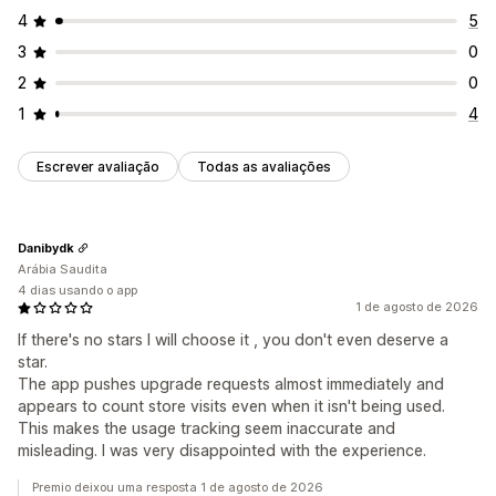
4
5
3
0
2
0
1
4
Escrever avaliação
Todas as avaliações
Danibydk
Arábia Saudita
4 dias usando o app
1 de agosto de 2026
If there's no stars I will choose it , you don't even deserve a
star.
The app pushes upgrade requests almost immediately and
appears to count store visits even when it isn't being used.
This makes the usage tracking seem inaccurate and
misleading. I was very disappointed with the experience.
Premio deixou uma resposta 1 de agosto de 2026