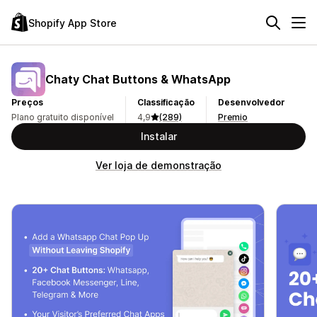
Shopify App Store
Chaty Chat Buttons & WhatsApp
Preços
Classificação
Desenvolvedor
Plano gratuito disponível
4,9
(289)
Premio
Instalar
Ver loja de demonstração