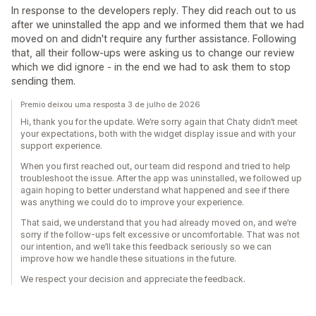
In response to the developers reply. They did reach out to us
after we uninstalled the app and we informed them that we had
moved on and didn't require any further assistance. Following
that, all their follow-ups were asking us to change our review
which we did ignore - in the end we had to ask them to stop
sending them.
Premio deixou uma resposta 3 de julho de 2026
Hi, thank you for the update. We’re sorry again that Chaty didn’t meet
your expectations, both with the widget display issue and with your
support experience.
When you first reached out, our team did respond and tried to help
troubleshoot the issue. After the app was uninstalled, we followed up
again hoping to better understand what happened and see if there
was anything we could do to improve your experience.
That said, we understand that you had already moved on, and we’re
sorry if the follow-ups felt excessive or uncomfortable. That was not
our intention, and we’ll take this feedback seriously so we can
improve how we handle these situations in the future.
We respect your decision and appreciate the feedback.