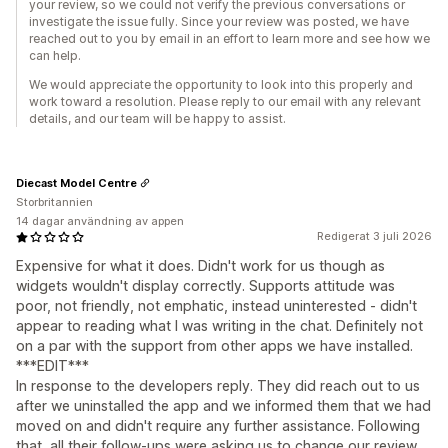
your review, so we could not verify the previous conversations or
investigate the issue fully. Since your review was posted, we have
reached out to you by email in an effort to learn more and see how we
can help.
We would appreciate the opportunity to look into this properly and
work toward a resolution. Please reply to our email with any relevant
details, and our team will be happy to assist.
Diecast Model Centre
Storbritannien
14 dagar användning av appen
Redigerat 3 juli 2026
Expensive for what it does. Didn't work for us though as
widgets wouldn't display correctly. Supports attitude was
poor, not friendly, not emphatic, instead uninterested - didn't
appear to reading what I was writing in the chat. Definitely not
on a par with the support from other apps we have installed.
***EDIT***
In response to the developers reply. They did reach out to us
after we uninstalled the app and we informed them that we had
moved on and didn't require any further assistance. Following
that, all their follow-ups were asking us to change our review