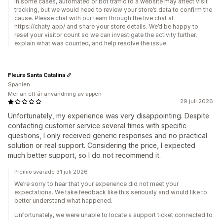
In some cases, automated or bot traffic to a website may affect visit
tracking, but we would need to review your store’s data to confirm the
cause. Please chat with our team through the live chat at
https://chaty.app/ and share your store details. We’d be happy to
reset your visitor count so we can investigate the activity further,
explain what was counted, and help resolve the issue.
Fleurs Santa Catalina
Spanien
Mer än ett år användning av appen
29 juli 2026
Unfortunately, my experience was very disappointing. Despite
contacting customer service several times with specific
questions, I only received generic responses and no practical
solution or real support. Considering the price, I expected
much better support, so I do not recommend it.
Premio svarade 31 juli 2026
We’re sorry to hear that your experience did not meet your
expectations. We take feedback like this seriously and would like to
better understand what happened.
Unfortunately, we were unable to locate a support ticket connected to