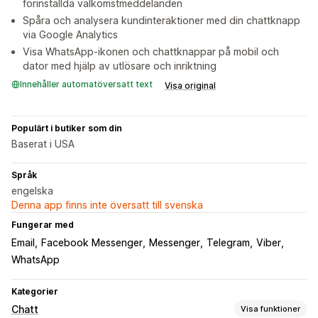
förinställda välkomstmeddelanden
Spåra och analysera kundinteraktioner med din chattknapp
via Google Analytics
Visa WhatsApp-ikonen och chattknappar på mobil och
dator med hjälp av utlösare och inriktning
Innehåller automatöversatt text
Visa original
Populärt i butiker som din
Baserat i USA
Språk
engelska
Denna app finns inte översatt till svenska
Fungerar med
Email
Facebook Messenger
Messenger
Telegram
Viber
WhatsApp
Kategorier
Chatt
Visa funktioner