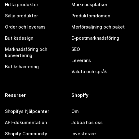
Hitta produkter
Marknadsplatser
Sälja produkter
Produktomdömen
Order och leverans
Merförsäljning och paket
Butiksdesign
E-postmarknadsföring
Marknadsföring och
SEO
konvertering
Leverans
Butikshantering
Valuta och språk
Resurser
Shopify
Shopifys hjälpcenter
Om
API-dokumentation
Jobba hos oss
Shopify Community
Investerare