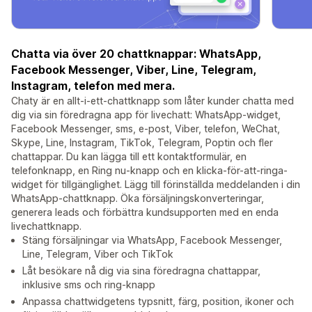
Chatta via över 20 chattknappar: WhatsApp,
Facebook Messenger, Viber, Line, Telegram,
Instagram, telefon med mera.
Chaty är en allt-i-ett-chattknapp som låter kunder chatta med
dig via sin föredragna app för livechatt: WhatsApp-widget,
Facebook Messenger, sms, e-post, Viber, telefon, WeChat,
Skype, Line, Instagram, TikTok, Telegram, Poptin och fler
chattappar. Du kan lägga till ett kontaktformulär, en
telefonknapp, en Ring nu-knapp och en klicka-för-att-ringa-
widget för tillgänglighet. Lägg till förinställda meddelanden i din
WhatsApp-chattknapp. Öka försäljningskonverteringar,
generera leads och förbättra kundsupporten med en enda
livechattknapp.
Stäng försäljningar via WhatsApp, Facebook Messenger,
Line, Telegram, Viber och TikTok
Låt besökare nå dig via sina föredragna chattappar,
inklusive sms och ring-knapp
Anpassa chattwidgetens typsnitt, färg, position, ikoner och