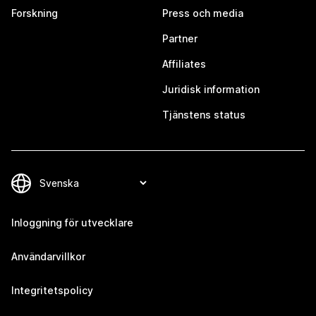
Forskning
Press och media
Partner
Affiliates
Juridisk information
Tjänstens status
Inloggning för utvecklare
Användarvillkor
Integritetspolicy