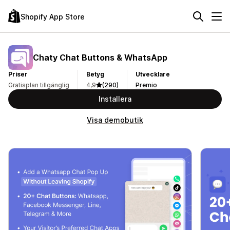
Shopify App Store
Chaty Chat Buttons & WhatsApp
Priser
Betyg
Utvecklare
Gratisplan tillgänglig
4,9
(290)
Premio
Installera
Visa demobutik