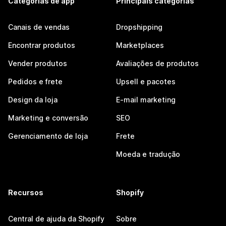
Categorias de app
Principais categorias
Canais de vendas
Dropshipping
Encontrar produtos
Marketplaces
Vender produtos
Avaliações de produtos
Pedidos e frete
Upsell e pacotes
Design da loja
E-mail marketing
Marketing e conversão
SEO
Gerenciamento de loja
Frete
Moeda e tradução
Recursos
Shopify
Central de ajuda da Shopify
Sobre