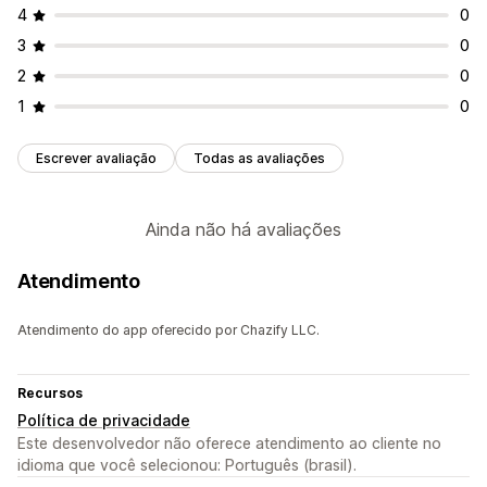
4
0
3
0
2
0
1
0
Escrever avaliação
Todas as avaliações
Ainda não há avaliações
Atendimento
Atendimento do app oferecido por Chazify LLC.
Recursos
Política de privacidade
Este desenvolvedor não oferece atendimento ao cliente no
idioma que você selecionou: Português (brasil).