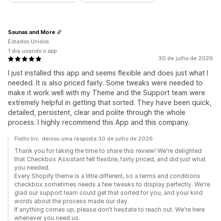
Saunas and More
Estados Unidos
1 dia usando o app
30 de julho de 2026
I just installed this app and seems flexible and does just what I
needed. It is also priced fairly. Some tweaks were needed to
make it work well with my Theme and the Support team were
extremely helpful in getting that sorted. They have been quick,
detailed, persistent, clear and polite through the whole
process. I highly recommend this App and this company.
Flatto Inc. deixou uma resposta 30 de julho de 2026
Thank you for taking the time to share this review! We're delighted
that Checkbox Assistant felt flexible, fairly priced, and did just what
you needed.
Every Shopify theme is a little different, so a terms and conditions
checkbox sometimes needs a few tweaks to display perfectly. We're
glad our support team could get that sorted for you, and your kind
words about the process made our day.
If anything comes up, please don't hesitate to reach out. We're here
whenever you need us.