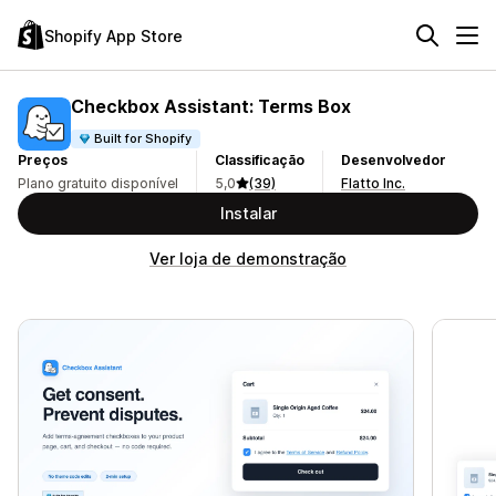
Shopify App Store
Checkbox Assistant: Terms Box
Built for Shopify
Preços
Classificação
Desenvolvedor
Plano gratuito disponível
5,0
(39)
Flatto Inc.
Instalar
Ver loja de demonstração