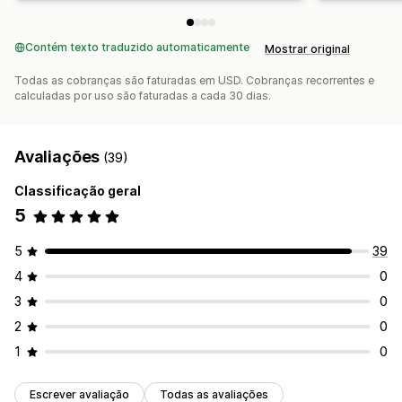
Contém texto traduzido automaticamente
Mostrar original
Todas as cobranças são faturadas em USD. Cobranças recorrentes e
calculadas por uso são faturadas a cada 30 dias.
Avaliações
(39)
Classificação geral
5
5
39
4
0
3
0
2
0
1
0
Escrever avaliação
Todas as avaliações