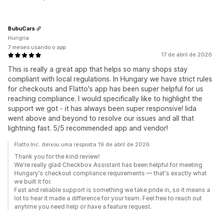
BubuCars
Hungria
7 meses usando o app
17 de abril de 2026
This is really a great app that helps so many shops stay
compliant with local regulations. In Hungary we have strict rules
for checkouts and Flatto's app has been super helpful for us
reaching compliance. I would specifically like to highlight the
support we got - it has always been super responsive! Iida
went above and beyond to resolve our issues and all that
lightning fast. 5/5 recommended app and vendor!
Flatto Inc. deixou uma resposta 19 de abril de 2026
Thank you for the kind review!
We're really glad Checkbox Assistant has been helpful for meeting
Hungary's checkout compliance requirements — that's exactly what
we built it for.
Fast and reliable support is something we take pride in, so it means a
lot to hear it made a difference for your team. Feel free to reach out
anytime you need help or have a feature request.