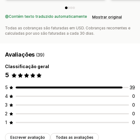
Contém texto traduzido automaticamente
Mostrar original
Todas as cobranças são faturadas em USD. Cobranças recorrentes e
calculadas por uso são faturadas a cada 30 dias.
Avaliações
(39)
Classificação geral
5
5
39
4
0
3
0
2
0
1
0
Escrever avaliação
Todas as avaliações