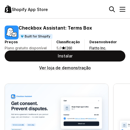
Shopify App Store
Checkbox Assistant: Terms Box
Built for Shopify
Preços
Classificação
Desenvolvedor
Plano gratuito disponível
5,0
(39)
Flatto Inc.
Instalar
Ver loja de demonstração