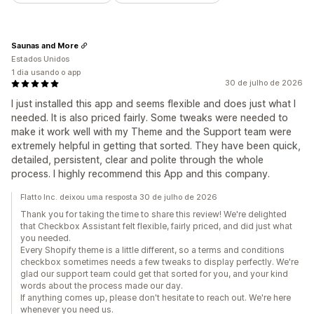
Saunas and More
Estados Unidos
1 dia usando o app
30 de julho de 2026
I just installed this app and seems flexible and does just what I
needed. It is also priced fairly. Some tweaks were needed to
make it work well with my Theme and the Support team were
extremely helpful in getting that sorted. They have been quick,
detailed, persistent, clear and polite through the whole
process. I highly recommend this App and this company.
Flatto Inc. deixou uma resposta 30 de julho de 2026
Thank you for taking the time to share this review! We're delighted
that Checkbox Assistant felt flexible, fairly priced, and did just what
you needed.
Every Shopify theme is a little different, so a terms and conditions
checkbox sometimes needs a few tweaks to display perfectly. We're
glad our support team could get that sorted for you, and your kind
words about the process made our day.
If anything comes up, please don't hesitate to reach out. We're here
whenever you need us.