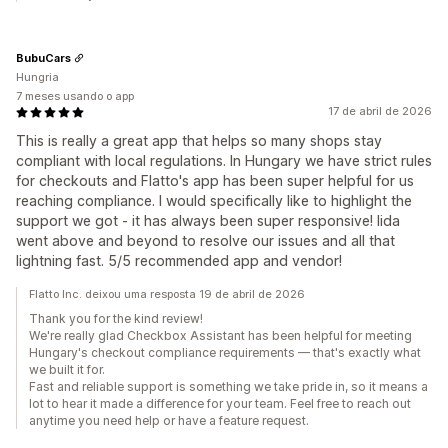
BubuCars
Hungria
7 meses usando o app
17 de abril de 2026
This is really a great app that helps so many shops stay
compliant with local regulations. In Hungary we have strict rules
for checkouts and Flatto's app has been super helpful for us
reaching compliance. I would specifically like to highlight the
support we got - it has always been super responsive! Iida
went above and beyond to resolve our issues and all that
lightning fast. 5/5 recommended app and vendor!
Flatto Inc. deixou uma resposta 19 de abril de 2026
Thank you for the kind review!
We're really glad Checkbox Assistant has been helpful for meeting
Hungary's checkout compliance requirements — that's exactly what
we built it for.
Fast and reliable support is something we take pride in, so it means a
lot to hear it made a difference for your team. Feel free to reach out
anytime you need help or have a feature request.