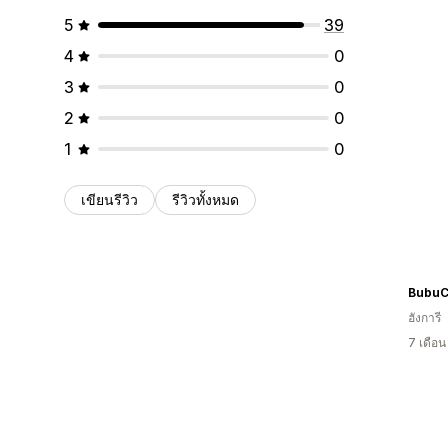
5
39
4
0
3
0
2
0
1
0
เขียนรีวิว
รีวิวทั้งหมด
BubuC
ฮังการี
7 เดือ