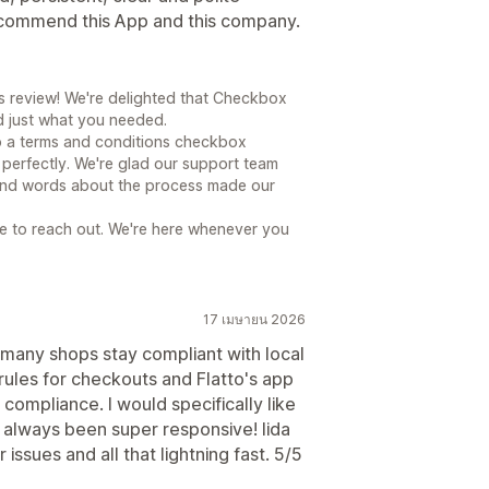
recommend this App and this company.
is review! We're delighted that Checkbox
did just what you needed.
 so a terms and conditions checkbox
perfectly. We're glad our support team
kind words about the process made our
te to reach out. We're here whenever you
17 เมษายน 2026
o many shops stay compliant with local
 rules for checkouts and Flatto's app
compliance. I would specifically like
as always been super responsive! Iida
ssues and all that lightning fast. 5/5