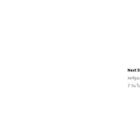
สหรัฐอเ
7 วัน 