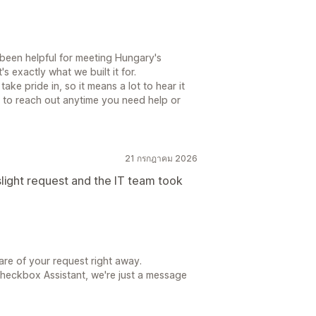
 been helpful for meeting Hungary's
 exactly what we built it for.
ake pride in, so it means a lot to hear it
e to reach out anytime you need help or
21 กรกฎาคม 2026
 slight request and the IT team took
re of your request right away.
heckbox Assistant, we're just a message