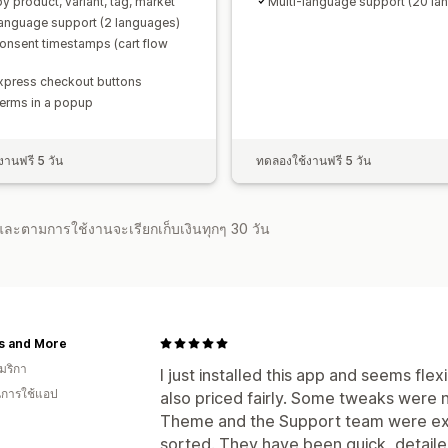
y product, variant, tag, market
Multi-language support (20 la
language support (2 languages)
onsent timestamps (cart flow
xpress checkout buttons
erms in a popup
านฟรี 5 วัน
ทดลองใช้งานฟรี 5 วัน
จำและตามการใช้งานจะเรียกเก็บเงินทุกๆ 30 วัน
s and More
มริกา
I just installed this app and seems flex
ในการใช้แอป
also priced fairly. Some tweaks were 
Theme and the Support team were extr
sorted. They have been quick, detailed