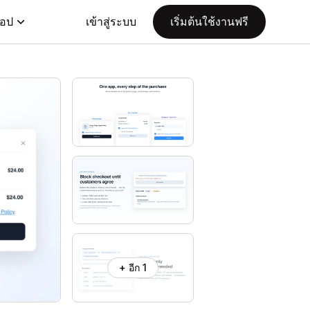
แอป
เข้าสู่ระบบ
เริ่มต้นใช้งานฟรี
+ อีก 1