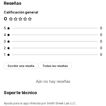
Reseñas
Calificación general
0
5
0
4
0
3
0
2
0
1
0
Escribir una reseña
Todas las reseñas
Aún no hay reseñas
Soporte técnico
Ayuda para la app ofrecida por Smith Street Lab LLC.