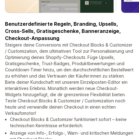
Benutzerdefinierte Regeln, Branding, Upsells,
Cross-Sells, Gratisgeschenke, Banneranzeige,
Checkout-Anpassung
Steigere deine Conversions mit Checkout Blocks & Customizer
/ Customization, dem ultimativen Tool zur Personalisierung und
Optimierung deines Shopify-Checkouts. Füge Upsells,
Gratisgeschenke, Trust-Badges, Produktbewertungen und
Countdown-Timer hinzu, um den durchschnittlichen Bestellwert
zu erhöhen und das Vertrauen der Käufer:innen zu stärken.
Biete deiner Kundschaft mit unserem Einzelposten-Editor ein
interaktives Erlebnis. Monatlich werden neue Checkout-
Widgets hinzugefügt, die dir grenzenlose Flexibilität bieten.
Teste Checkout Blocks & Customizer / Customization noch
heute und verwandle deinen Checkout in einen echten
Verkaufsmotor!
Checkout Blocks & Customizer funktioniert sofort – keine
technischen Kenntnisse erforderlich.
Anzeige von Info-, Erfolgs-, Warn- und kritischen Meldungen