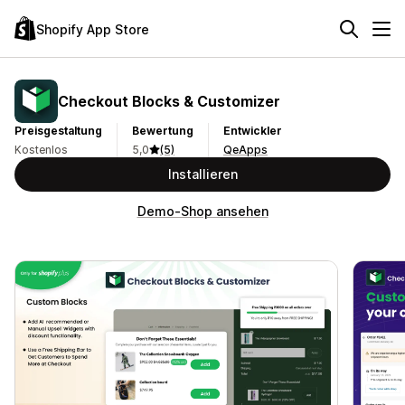
Shopify App Store
Checkout Blocks & Customizer
Preisgestaltung
Bewertung
Entwickler
Kostenlos
5,0
(5)
QeApps
Installieren
Demo-Shop ansehen