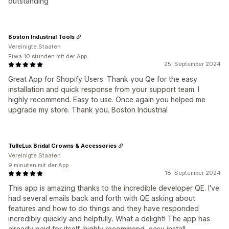
outstanding
Boston Industrial Tools
Vereinigte Staaten
Etwa 10 stunden mit der App
25. September 2024
Great App for Shopify Users. Thank you Qe for the easy
installation and quick response from your support team. I
highly recommend. Easy to use. Once again you helped me
upgrade my store. Thank you. Boston Industrial
TulleLux Bridal Crowns & Accessories
Vereinigte Staaten
9 minuten mit der App
18. September 2024
This app is amazing thanks to the incredible developer QE. I've
had several emails back and forth with QE asking about
features and how to do things and they have responded
incredibly quickly and helpfully. What a delight! The app has
already paid for itself, highly recommend, easy install,