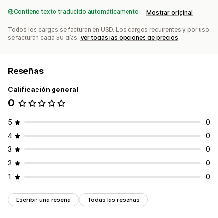
Contiene texto traducido automáticamente
Mostrar original
Todos los cargos se facturan en USD. Los cargos recurrentes y por uso
se facturan cada 30 días.
Ver todas las opciones de precios
Reseñas
Calificación general
0
5
0
4
0
3
0
2
0
1
0
Escribir una reseña
Todas las reseñas