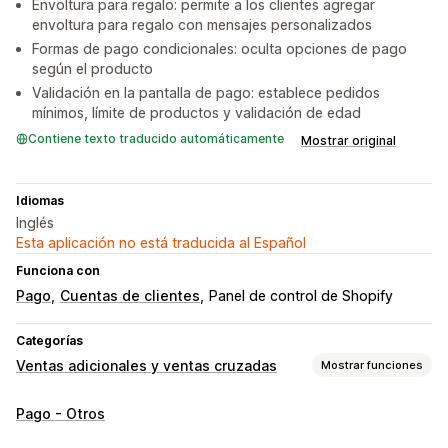
Envoltura para regalo: permite a los clientes agregar
envoltura para regalo con mensajes personalizados
Formas de pago condicionales: oculta opciones de pago
según el producto
Validación en la pantalla de pago: establece pedidos
mínimos, límite de productos y validación de edad
Contiene texto traducido automáticamente
Mostrar original
Idiomas
Inglés
Esta aplicación no está traducida al Español
Funciona con
Pago
Cuentas de clientes
Panel de control de Shopify
Categorías
Ventas adicionales y ventas cruzadas
Mostrar funciones
Personalización
Pago - Otros
Venta adicional en el pago
Editor de arrastrar y soltar