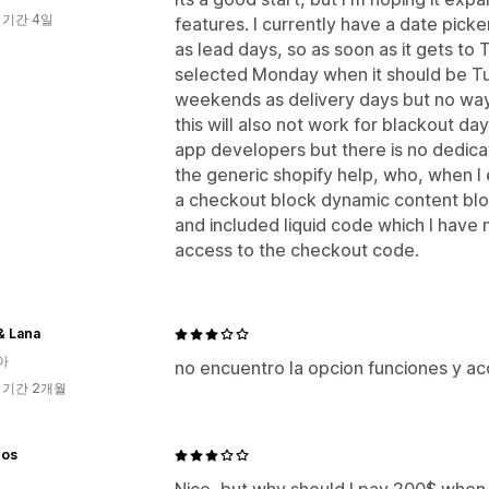
 기간 4일
features. I currently have a date picke
as lead days, so as soon as it gets to
selected Monday when it should be Tu
weekends as delivery days but no way
this will also not work for blackout day
app developers but there is no dedica
the generic shopify help, who, when I 
a checkout block dynamic content bloc
and included liquid code which I have 
access to the checkout code.
& Lana
아
no encuentro la opcion funciones y 
 기간 2개월
nos