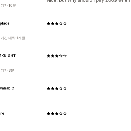
Nice, but why should I pay 200$ when 
 기간 10분
 place
 기간 대략 1개월
EKNIGHT
 기간 3분
wahab C
ore