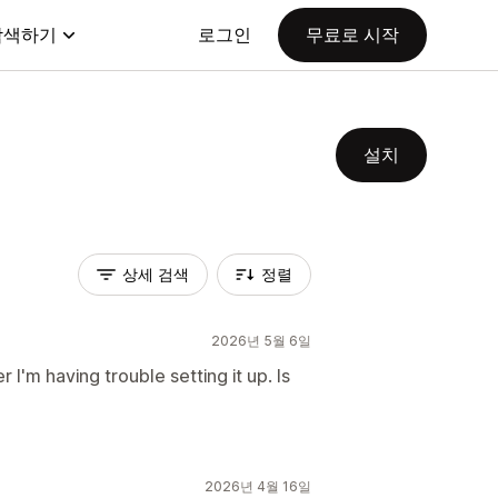
탐색하기
로그인
무료로 시작
설치
상세 검색
정렬
2026년 5월 6일
 I'm having trouble setting it up. Is
2026년 4월 16일