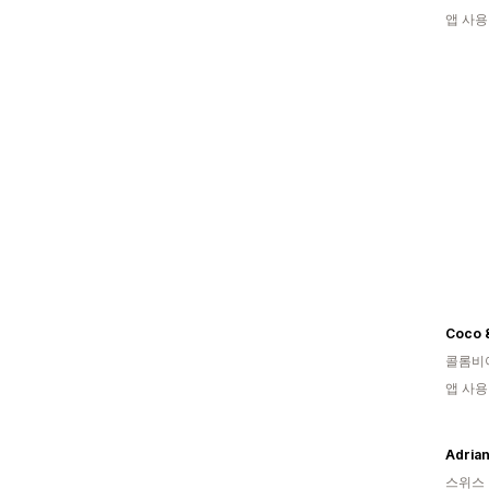
앱 사용
Coco 
콜롬비
앱 사용
Adria
스위스