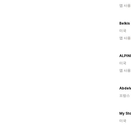
앱 사용
Belkis
미국
앱 사용
ALPIN
미국
앱 사용
Abdel
프랑스
My St
미국