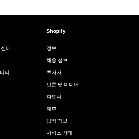
Shopify
원 센터
정보
채용 정보
뮤니티
투자자
언론 및 미디어
파트너
제휴
법적 정보
서비스 상태