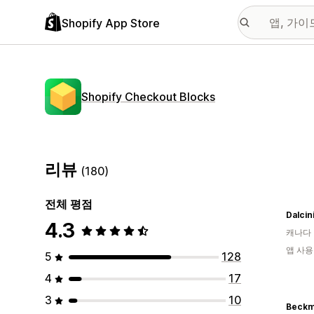
Shopify App Store
Shopify Checkout Blocks
리뷰
(180)
전체 평점
Dalcin
4.3
캐나다
앱 사용
5
128
4
17
3
10
Beckm