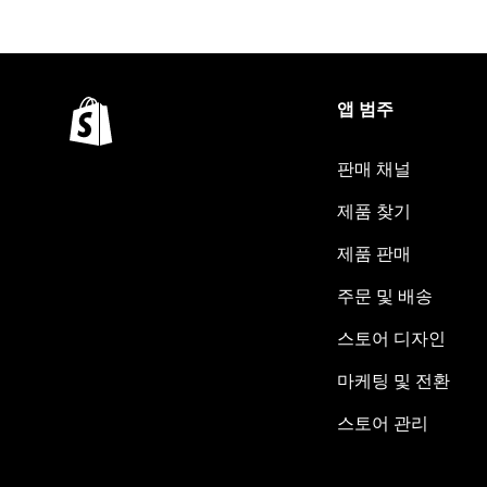
앱 범주
판매 채널
제품 찾기
제품 판매
주문 및 배송
스토어 디자인
마케팅 및 전환
스토어 관리