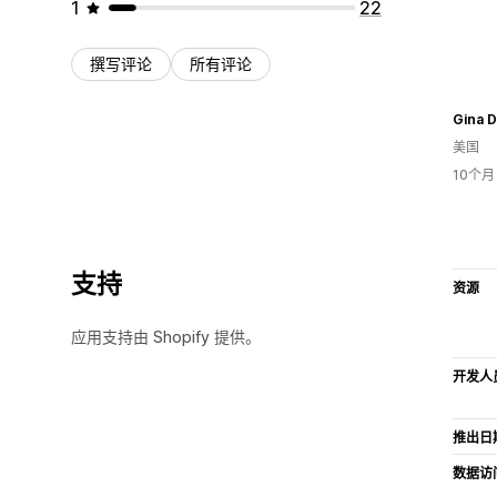
1
22
撰写评论
所有评论
Gina 
美国
10个
支持
资源
应用支持由 Shopify 提供。
开发人
推出日
数据访