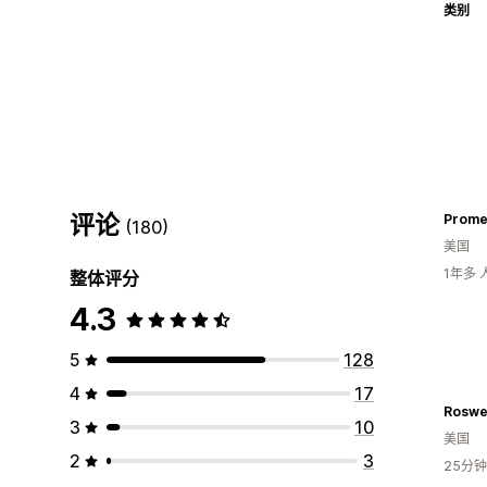
类别
评论
Prome
(180)
美国
1年多
整体评分
4.3
5
128
4
17
Roswel
3
10
美国
2
3
25分