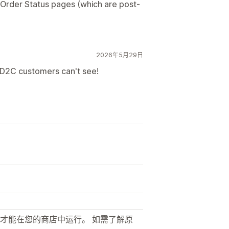
 Order Status pages (which are post-
2026年5月29日
y D2C customers can't see!
才能在您的商店中运行。 如需了解原