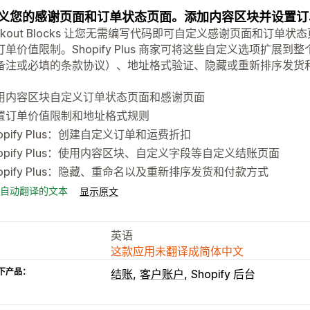
义您的感谢页面和订单状态页面。添加内容区块并设置订
eckout Blocks 让您无需编写代码即可自定义感谢页面和订
订单价值限制。Shopify Plus 商家可将这些自定义选项扩
备注或必填的条款协议）、地址格式验证、隐藏或重新排序发货
用内容区块自定义订单状态页面和感谢页面
置订单价值限制和地址格式规则
opify Plus：创建自定义订单和运费折扣
hopify Plus：使用内容区块、自定义字段等自定义结账页面
hopify Plus：隐藏、重命名以及重新排序发货和付款方式
自动翻译的文本
显示原文
英语
这款应用未翻译成简体中文
下产品：
结账
客户账户
Shopify 后台