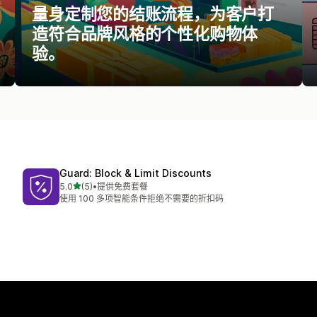
量身定制您的结账流程，为客户打
造符合品牌风格的个性化购物体
验。
Guard: Block & Limit Discounts
星（满分 5 星）
5.0
(5)
•
提供免费套餐
总共 5 条评论
使用 100 多项智能条件拒绝不需要的折扣码