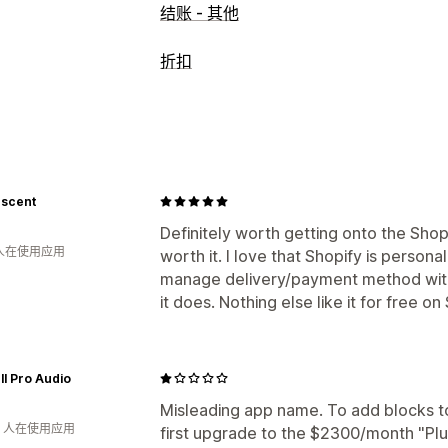
结账 - 其他
折扣
折扣类型
折扣码
固定折扣
百分比折扣
免运费
运费折扣
scent
编辑器工具
模板
导入和导出
本地化
Definitely worth getting onto the Shopi
 人在使用应用
worth it. I love that Shopify is persona
manage delivery/payment method with 
it does. Nothing else like it for free on
l Pro Audio
Misleading app name. To add blocks t
钟 人在使用应用
first upgrade to the $2300/month "Plu