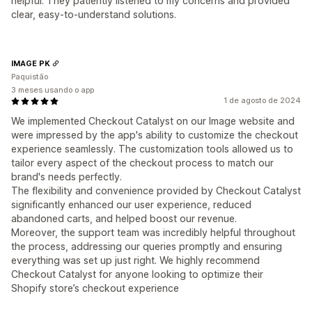
helpful. They patiently listened to my concerns and provided
clear, easy-to-understand solutions.
IMAGE PK
Paquistão
3 meses usando o app
1 de agosto de 2024
We implemented Checkout Catalyst on our Image website and
were impressed by the app's ability to customize the checkout
experience seamlessly. The customization tools allowed us to
tailor every aspect of the checkout process to match our
brand's needs perfectly.
The flexibility and convenience provided by Checkout Catalyst
significantly enhanced our user experience, reduced
abandoned carts, and helped boost our revenue.
Moreover, the support team was incredibly helpful throughout
the process, addressing our queries promptly and ensuring
everything was set up just right. We highly recommend
Checkout Catalyst for anyone looking to optimize their
Shopify store’s checkout experience