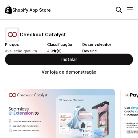
Shopify App Store
Checkout Catalyst
Preços
Classificação
Desenvolvedor
Avaliação gratuita
4,9
(6)
Devsinc
Instalar
Ver loja de demonstração