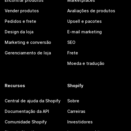
Encontrar produtos
Marketplaces
Vender produtos
Avaliações de produtos
Pedidos e frete
Upsell e pacotes
Design da loja
E-mail marketing
Marketing e conversão
SEO
Gerenciamento de loja
Frete
Moeda e tradução
Recursos
Shopify
Central de ajuda da Shopify
Sobre
Documentação da API
Carreiras
Comunidade Shopify
Investidores