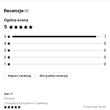
Recenzje
(1)
Ogólna ocena
5
5
1
4
0
3
0
2
0
1
0
Napisz recenzję
Wszystkie recenzje
Zarr
Pakistan
3 miesiące korzystania z aplikacji
6 kwiecień 2026