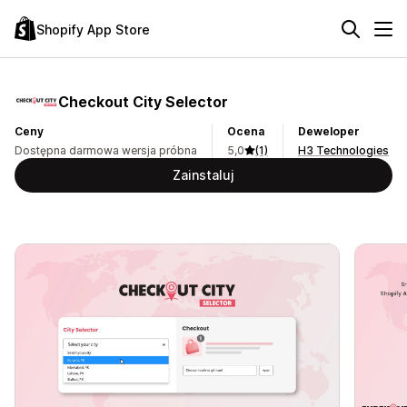
Shopify App Store
Checkout City Selector
Ceny
Ocena
Deweloper
Dostępna darmowa wersja próbna
5,0
(1)
H3 Technologies
Zainstaluj