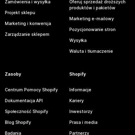
Zamówienia i wysyłka
Oferuj sprzedaż droższych
produktów i pakietów
Projekt sklepu
Marketing e-mailowy
Marketing i konwersja
Pozycjonowanie stron
Zarządzanie sklepem
Wysyłka
Waluta i tłumaczenie
Zasoby
Shopify
Centrum Pomocy Shopify
Informacje
Dokumentacja API
Kariery
Społeczność Shopify
Inwestorzy
Blog Shopify
Prasa i media
Badania
Partnerzy