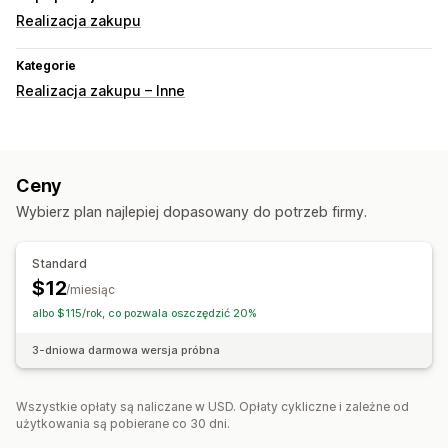
Realizacja zakupu
Kategorie
Realizacja zakupu – Inne
Ceny
Wybierz plan najlepiej dopasowany do potrzeb firmy.
Standard
$12
/miesiąc
albo $115/rok, co pozwala oszczędzić 20%
3-dniowa darmowa wersja próbna
Wszystkie opłaty są naliczane w USD. Opłaty cykliczne i zależne od
użytkowania są pobierane co 30 dni.