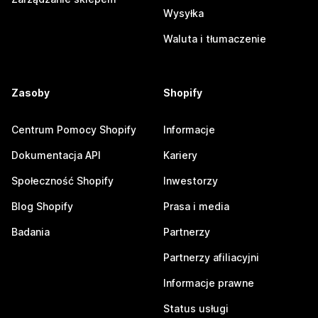
Wysyłka
Waluta i tłumaczenie
Zasoby
Shopify
Centrum Pomocy Shopify
Informacje
Dokumentacja API
Kariery
Społeczność Shopify
Inwestorzy
Blog Shopify
Prasa i media
Badania
Partnerzy
Partnerzy afiliacyjni
Informacje prawne
Status usługi