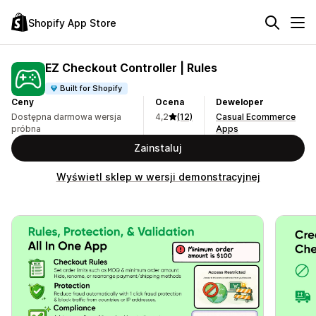
Shopify App Store
EZ Checkout Controller | Rules
Built for Shopify
Ceny
Ocena
Deweloper
Dostępna darmowa wersja
4,2
(12)
Casual Ecommerce
próbna
Apps
Zainstaluj
Wyświetl sklep w wersji demonstracyjnej