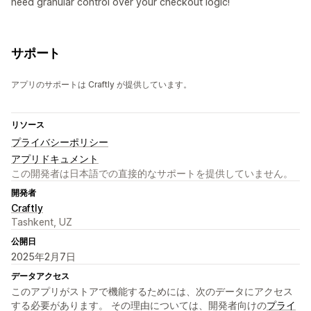
need granular control over your checkout logic!
サポート
アプリのサポートは Craftly が提供しています。
リソース
プライバシーポリシー
アプリドキュメント
この開発者は日本語での直接的なサポートを提供していません。
開発者
Craftly
Tashkent, UZ
公開日
2025年2月7日
データアクセス
このアプリがストアで機能するためには、次のデータにアクセス
する必要があります。 その理由については、開発者向けの
プライ