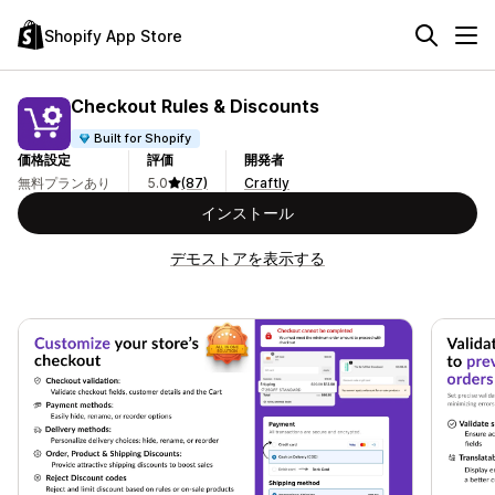
Shopify App Store
Checkout Rules & Discounts
Built for Shopify
価格設定
評価
開発者
無料プランあり
5.0
(87)
Craftly
インストール
デモストアを表示する