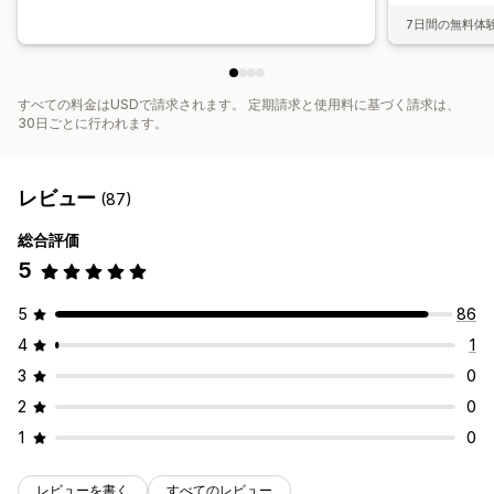
7日間の無料体
すべての料金はUSDで請求されます。 定期請求と使用料に基づく請求は、
30日ごとに行われます。
レビュー
(87)
総合評価
5
5
86
4
1
3
0
2
0
1
0
レビューを書く
すべてのレビュー