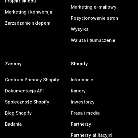
Projekt sklepu
Marketing e-mailowy
Marketing i konwersja
Pozycjonowanie stron
Zarządzanie sklepem
Wysyłka
Waluta i tłumaczenie
Zasoby
Shopify
Centrum Pomocy Shopify
Informacje
Dokumentacja API
Kariery
Społeczność Shopify
Inwestorzy
Blog Shopify
Prasa i media
Badania
Partnerzy
Partnerzy afiliacyjni