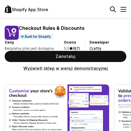
Shopify App Store
Checkout Rules & Discounts
Built for Shopify
Ceny
Ocena
Deweloper
Bezpłatny plan jest dostępny
5,0
(87)
Craftly
Zainstaluj
Wyświetl sklep w wersji demonstracyjnej