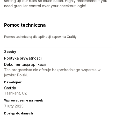
setting up our rules so much easier. Highly recommend if you
need granular control over your checkout logic!
Pomoc techniczna
Pomoc techniczną dla aplikacji zapewnia Craftly.
Zasoby
Polityka prywatności
Dokumentacja aplikacji
Ten programista nie oferuje bezpośredniego wsparcia w
języku: Polski.
Deweloper
Craftly
Tashkent, UZ
Wprowadzenie na rynek
7 luty 2025
Dostęp do danych