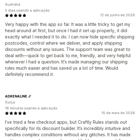
Austrália
5 dias usando a aplicação
12 de junho de 2026
Very happy with this app so far. It was a little tricky to get my
head around at first, but once I had it set up properly, it did
exactly what I needed it to do. I can now hide specific shipping
postcodes, control where we deliver, and apply shipping
discounts without any issues. The support team was great to
deal with—quick to get back to me, friendly, and very helpful
whenever I had a question. It's made managing our shipping
rules much easier and has saved us a lot of time. Would
definitely recommend it.
ADRENALINE
Suíça
18 minutos usando a aplicação
10 de maio de 2026
I’ve tried a few checkout apps, but Craftly Rules stands out
specifically for its discount builder. It’s incredibly intuitive and
handles complex conditions without any glitches. It has made