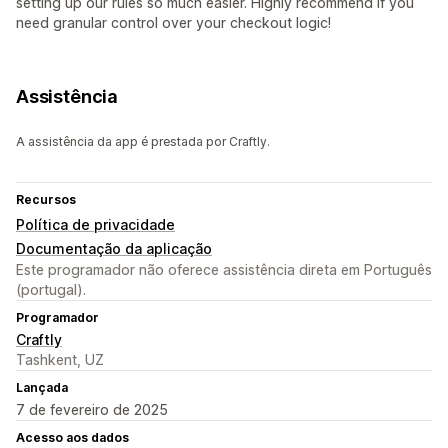
setting up our rules so much easier. Highly recommend if you
need granular control over your checkout logic!
Assistência
A assistência da app é prestada por Craftly.
Recursos
Política de privacidade
Documentação da aplicação
Este programador não oferece assistência direta em Português
(portugal).
Programador
Craftly
Tashkent, UZ
Lançada
7 de fevereiro de 2025
Acesso aos dados