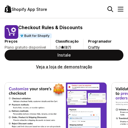
Shopify App Store
Checkout Rules & Discounts
Built for Shopify
Preços
Classificação
Programador
Plano gratuito disponível
5,0
(87)
Craftly
Instale
Veja a loja de demonstração