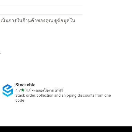
ื่อดำเนินการในร้านค้าของคุณ ดูข้อมูลใน
s
Stackable
เต็ม 5 ดาว
4.7
(47)
•
ทดลองใช้งานได้ฟรี
ทั้งหมด 47 รีวิว
Stack order, collection and shipping discounts from one
code