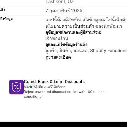
Tashkent, UZ
แล้ว
7 กุมภาพันธ์ 2025
าถึงข้อมูล
แอปนี้ต้องมีสิทธิ์เข้าถึงข้อมูลต่อไปนี้เพ
นโยบายความเป็นส่วนตัว
ของนักพัฒนา
ดูข้อมูลพนักงานและผู้มีส่วนร่วม:
เจ้าของร้าน
ดูและแก้ไขข้อมูลร้านค้า:
ลูกค้า, สินค้า, ส่วนลด, Shopify Function
ดูรายละเอียด
Guard: Block & Limit Discounts
เต็ม 5 ดาว
5.0
(5)
•
มีแผนฟรีให้บริการ
ทั้งหมด 5 รีวิว
Reject unwanted discount codes with 100+ smart
conditions