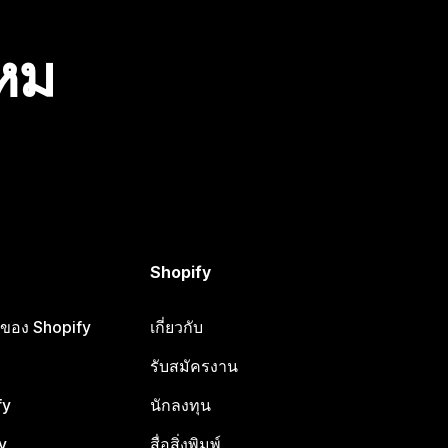
ไหม
Shopify
ือของ Shopify
เกี่ยวกับ
รับสมัครงาน
fy
นักลงทุน
y
สื่อสิ่งพิมพ์