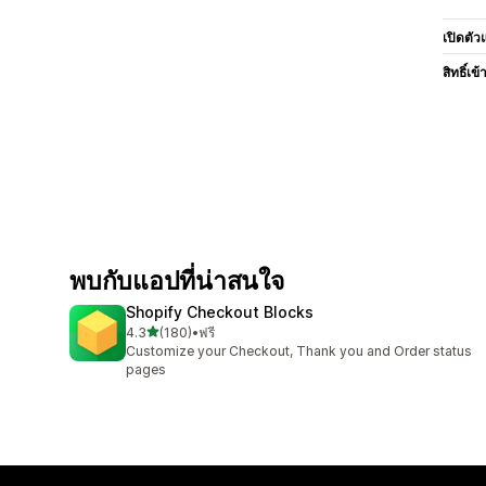
เปิดตัว
สิทธิ์เข้
พบกับแอปที่น่าสนใจ
Shopify Checkout Blocks
เต็ม 5 ดาว
4.3
(180)
•
ฟรี
ทั้งหมด 180 รีวิว
Customize your Checkout, Thank you and Order status
pages