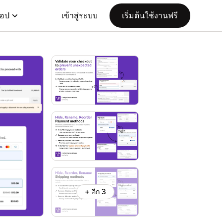
แอป
เข้าสู่ระบบ
เริ่มต้นใช้งานฟรี
+ อีก 3