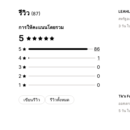
รีวิว
LEAHL
(87)
สหรัฐอเ
3 วัน 
การให้คะแนนโดยรวม
5
5
86
4
1
3
0
2
0
1
0
เขียนรีวิว
รีวิวทั้งหมด
ออสเตรเ
5 วัน 