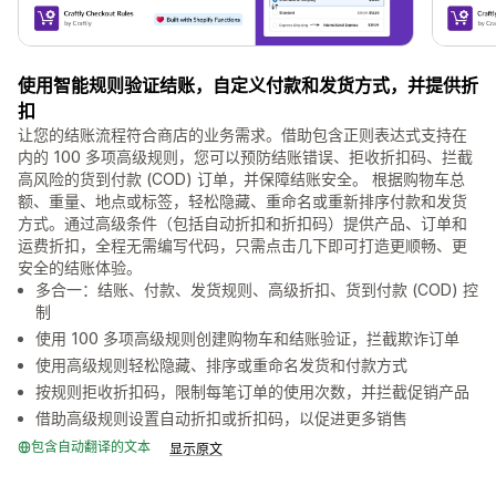
使用智能规则验证结账，自定义付款和发货方式，并提供折
扣
让您的结账流程符合商店的业务需求。借助包含正则表达式支持在
内的 100 多项高级规则，您可以预防结账错误、拒收折扣码、拦截
高风险的货到付款 (COD) 订单，并保障结账安全。 根据购物车总
额、重量、地点或标签，轻松隐藏、重命名或重新排序付款和发货
方式。通过高级条件（包括自动折扣和折扣码）提供产品、订单和
运费折扣，全程无需编写代码，只需点击几下即可打造更顺畅、更
安全的结账体验。
多合一：结账、付款、发货规则、高级折扣、货到付款 (COD) 控
制
使用 100 多项高级规则创建购物车和结账验证，拦截欺诈订单
使用高级规则轻松隐藏、排序或重命名发货和付款方式
按规则拒收折扣码，限制每笔订单的使用次数，并拦截促销产品
借助高级规则设置自动折扣或折扣码，以促进更多销售
包含自动翻译的文本
显示原文