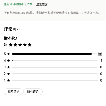
包含自动翻译的文本
显示原文
所有费用均以USD结算。 定期费用和基于使用情况的费用每 30 天收取一次。
评论
(87)
整体评分
5
5
86
4
1
3
0
2
0
1
0
撰写评论
所有评论