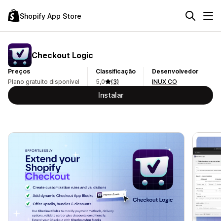
Shopify App Store
Checkout Logic
Preços
Classificação
Desenvolvedor
Plano gratuito disponível
5,0
(3)
INUX CO
Instalar