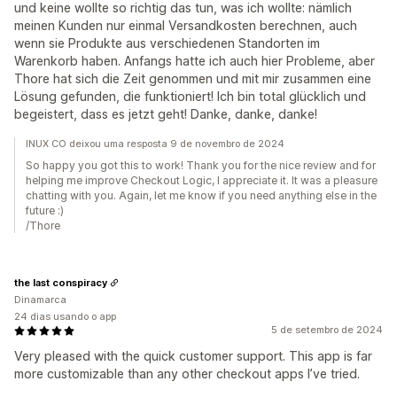
und keine wollte so richtig das tun, was ich wollte: nämlich
meinen Kunden nur einmal Versandkosten berechnen, auch
wenn sie Produkte aus verschiedenen Standorten im
Warenkorb haben. Anfangs hatte ich auch hier Probleme, aber
Thore hat sich die Zeit genommen und mit mir zusammen eine
Lösung gefunden, die funktioniert! Ich bin total glücklich und
begeistert, dass es jetzt geht! Danke, danke, danke!
INUX CO deixou uma resposta 9 de novembro de 2024
So happy you got this to work! Thank you for the nice review and for
helping me improve Checkout Logic, I appreciate it. It was a pleasure
chatting with you. Again, let me know if you need anything else in the
future :)
/Thore
the last conspiracy
Dinamarca
24 dias usando o app
5 de setembro de 2024
Very pleased with the quick customer support. This app is far
more customizable than any other checkout apps I’ve tried.