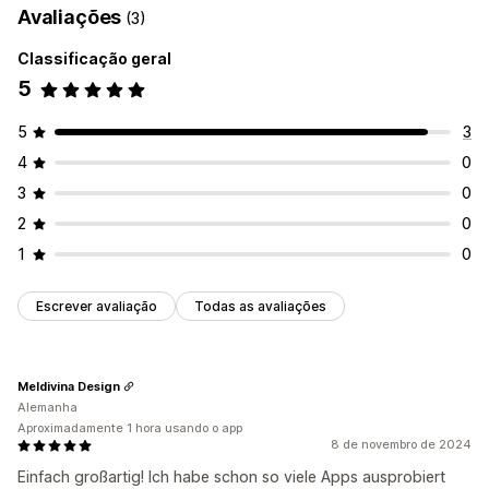
Avaliações
(3)
Classificação geral
5
5
3
4
0
3
0
2
0
1
0
Escrever avaliação
Todas as avaliações
Meldivina Design
Alemanha
Aproximadamente 1 hora usando o app
8 de novembro de 2024
Einfach großartig! Ich habe schon so viele Apps ausprobiert